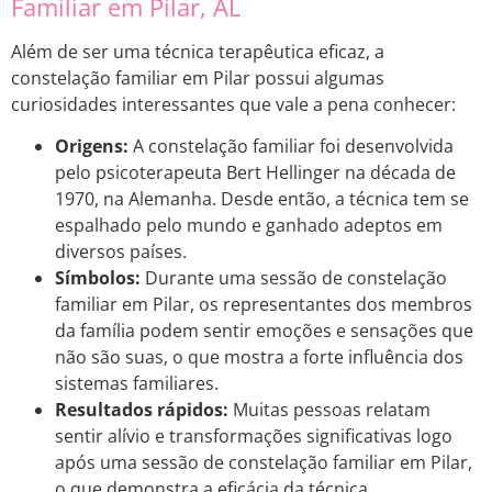
Familiar em Pilar, AL
Além de ser uma técnica terapêutica eficaz, a
constelação familiar em Pilar possui algumas
curiosidades interessantes que vale a pena conhecer:
Origens:
A constelação familiar foi desenvolvida
pelo psicoterapeuta Bert Hellinger na década de
1970, na Alemanha. Desde então, a técnica tem se
espalhado pelo mundo e ganhado adeptos em
diversos países.
Símbolos:
Durante uma sessão de constelação
familiar em Pilar, os representantes dos membros
da família podem sentir emoções e sensações que
não são suas, o que mostra a forte influência dos
sistemas familiares.
Resultados rápidos:
Muitas pessoas relatam
sentir alívio e transformações significativas logo
após uma sessão de constelação familiar em Pilar,
o que demonstra a eficácia da técnica.