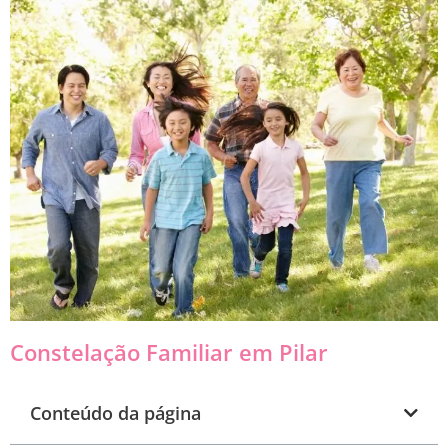
Constelação Familiar em Pilar
Conteúdo da página