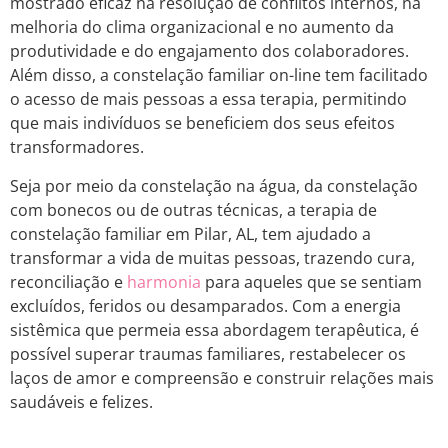
mostrado eficaz na resolução de conflitos internos, na
melhoria do clima organizacional e no aumento da
produtividade e do engajamento dos colaboradores.
Além disso, a constelação familiar on-line tem facilitado
o acesso de mais pessoas a essa terapia, permitindo
que mais indivíduos se beneficiem dos seus efeitos
transformadores.
Seja por meio da constelação na água, da constelação
com bonecos ou de outras técnicas, a terapia de
constelação familiar em Pilar, AL, tem ajudado a
transformar a vida de muitas pessoas, trazendo cura,
reconciliação e
harmonia
para aqueles que se sentiam
excluídos, feridos ou desamparados. Com a energia
sistêmica que permeia essa abordagem terapêutica, é
possível superar traumas familiares, restabelecer os
laços de amor e compreensão e construir relações mais
saudáveis e felizes.