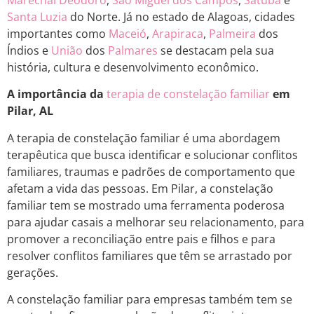
Marechal Deodoro
,
São Miguel dos Campos
,
Satuba
e
Santa Luzia
do Norte. Já no estado de Alagoas, cidades
importantes como
Maceió
,
Arapiraca
,
Palmeira
dos
Índios e
União
dos
Palmares
se destacam pela sua
história, cultura e desenvolvimento econômico.
A importância da
terapia de constelação familiar
em
Pilar, AL
A terapia de constelação familiar é uma abordagem
terapêutica que busca identificar e solucionar conflitos
familiares, traumas e padrões de comportamento que
afetam a vida das pessoas. Em Pilar, a constelação
familiar tem se mostrado uma ferramenta poderosa
para ajudar casais a melhorar seu relacionamento, para
promover a reconciliação entre pais e filhos e para
resolver conflitos familiares que têm se arrastado por
gerações.
A constelação familiar para empresas também tem se