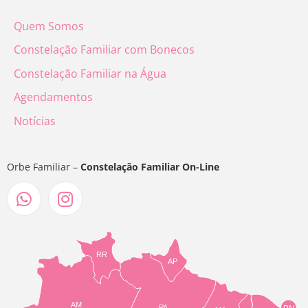
Quem Somos
Constelação Familiar com Bonecos
Constelação Familiar na Água
Agendamentos
Notícias
Orbe Familiar –
Constelação Familiar On-Line
RR
AP
AM
PA