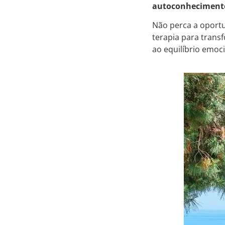
autoconhecimento
Não perca a oportu
terapia para trans
ao equilíbrio emoci