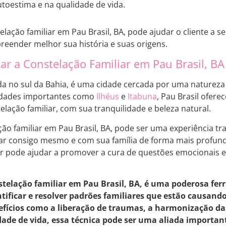
toestima e na qualidade de vida.
elação familiar em Pau Brasil, BA, pode ajudar o cliente a 
preender melhor sua história e suas origens.
ar a Constelação Familiar em Pau Brasil, BA
zada no sul da Bahia, é uma cidade cercada por uma naturez
cidades importantes como
Ilhéus
e
Itabuna
, Pau Brasil ofer
elação familiar, com sua tranquilidade e beleza natural.
ação familiar em Pau Brasil, BA, pode ser uma experiência 
tar consigo mesmo e com sua família de forma mais profunda
ar pode ajudar a promover a cura de questões emocionais 
telação familiar em Pau Brasil, BA, é uma poderosa fe
ntificar e resolver padrões familiares que estão causand
fícios como a liberação de traumas, a harmonização das 
ade de vida, essa técnica pode ser uma aliada importan