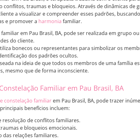
 conflitos, traumas e bloqueios. Através de dinâmicas de g
cliente a visualizar e compreender esses padrões, buscando
as e promover a
harmonia
familiar.
 familiar em Pau Brasil, BA, pode ser realizada em grupo 
des do cliente.
tiliza bonecos ou representantes para simbolizar os membro
identificação dos padrões ocultos.
aseada na ideia de que todos os membros de uma família est
os, mesmo que de forma inconsciente.
 Constelação Familiar em Pau Brasil, BA
e constelação familiar
em Pau Brasil, BA, pode trazer inúme
 principais benefícios incluem:
e resolução de conflitos familiares.
traumas e bloqueios emocionais.
das relações familiares.