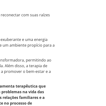
se reconectar com suas raízes
a exuberante e uma energia
ece um ambiente propício para a
transformadora, permitindo ao
. Além disso, a terapia de
e a promover o bem-estar e a
rramenta terapêutica que
o problemas na vida das
relações familiares e a
te no processo de