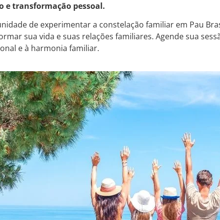
 e transformação pessoal.
nidade de experimentar a constelação familiar em Pau Bras
formar sua vida e suas relações familiares. Agende sua ses
onal e à harmonia familiar.