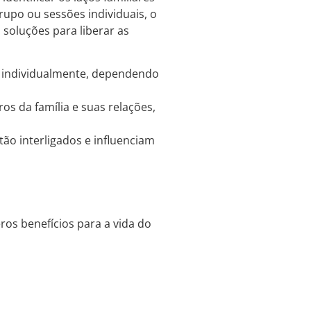
rupo ou sessões individuais, o
 soluções para liberar as
ou individualmente, dependendo
s da família e suas relações,
ão interligados e influenciam
ros benefícios para a vida do