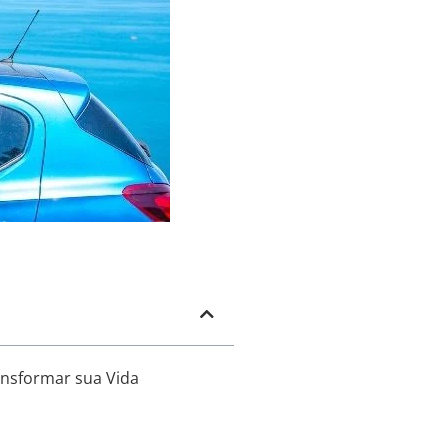
ansformar sua Vida