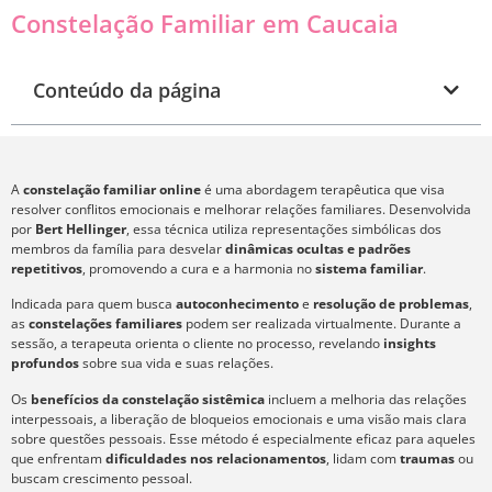
Constelação Familiar em Caucaia
Conteúdo da página
A
constelação familiar online
é uma abordagem terapêutica que visa
resolver conflitos emocionais e melhorar relações familiares. Desenvolvida
por
Bert Hellinger
, essa técnica utiliza representações simbólicas dos
membros da família para desvelar
dinâmicas ocultas e padrões
repetitivos
, promovendo a cura e a harmonia no
sistema familiar
.
Indicada para quem busca
autoconhecimento
e
resolução de problemas
,
as
constelações familiares
podem ser realizada virtualmente. Durante a
sessão, a terapeuta orienta o cliente no processo, revelando
insights
profundos
sobre sua vida e suas relações.
Os
benefícios da constelação sistêmica
incluem a melhoria das relações
interpessoais, a liberação de bloqueios emocionais e uma visão mais clara
sobre questões pessoais. Esse método é especialmente eficaz para aqueles
que enfrentam
dificuldades nos relacionamentos
, lidam com
traumas
ou
buscam crescimento pessoal.