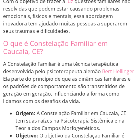
Com o objetivo de trazer à
luz
questões familiares não
resolvidas que podem estar causando problemas
emocionais, físicos e mentais, essa abordagem
inovadora tem ajudado muitas pessoas a superarem
seus traumas e dificuldades.
O que é Constelação Familiar em
Caucaia, CE?
A Constelação Familiar é uma técnica terapêutica
desenvolvida pelo psicoterapeuta alemão
Bert Hellinger
.
Ela parte do princípio de que as dinâmicas familiares e
os padrões de comportamento são transmitidos de
geração em geração, influenciando a forma como
lidamos com os desafios da vida.
Origem:
A Constelação Familiar em Caucaia, CE
tem suas raízes na Psicoterapia Sistêmica e na
Teoria dos Campos Morfogenéticos.
Objetivo:
O objetivo da Constelação Familiar é