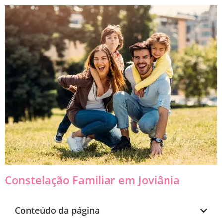
Constelação Familiar em Joviânia
Conteúdo da página