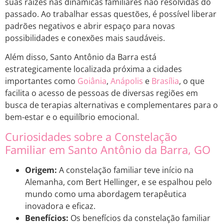
suas raízes nas dinâmicas familiares não resolvidas do
passado. Ao trabalhar essas questões, é possível liberar
padrões negativos e abrir espaço para novas
possibilidades e conexões mais saudáveis.
Além disso, Santo Antônio da Barra está
estrategicamente localizada próxima a cidades
importantes como
Goiânia
,
Anápolis
e
Brasília
, o que
facilita o acesso de pessoas de diversas regiões em
busca de terapias alternativas e complementares para o
bem-estar e o equilíbrio emocional.
Curiosidades sobre a Constelação
Familiar em Santo Antônio da Barra, GO
Origem:
A constelação familiar teve início na
Alemanha, com Bert Hellinger, e se espalhou pelo
mundo como uma abordagem terapêutica
inovadora e eficaz.
Benefícios:
Os benefícios da constelação familiar