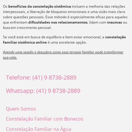
Os
benefícios da constelação sistêmica
incluem a melhoria das relações
interpessoais, a liberação de bloqueios emocionais e uma visão mais clara
sobre questões pessoais. Esse método é especialmente eficaz para aqueles
que enfrentam
dificuldades nos relacionamentos
, lidam com
traumas
ou
buscam crescimento pessoal.
Se você está em busca de equilíbrio e bem-estar emocional, a
constelação
familiar sistêmica online
é uma excelente opção.
Agende uma sessão e descubra como essa terapia familiar pode transformar
sua vida.
Telefone: (41) 9 8738-2889
Whatsapp: (41) 9 8738-2889
Quem Somos
Constelação Familiar com Bonecos
Constelação Familiar na Água