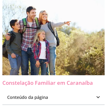
Constelação Familiar em Caranaíba
Conteúdo da página