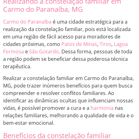
Realizando a constelação familiar em
Carmo do Paranaíba, MG
Carmo do Paranaíba
é uma cidade estratégica para a
realização da constelação familiar, pois está localizada
em uma região de fácil acesso para moradores de
cidades próximas, como
Patos de Minas
,
Tiros
,
Lagoa
Formosa
e
São Gotardo
. Dessa forma, pessoas de toda
a região podem se beneficiar dessa poderosa técnica
terapêutica.
Realizar a constelação familiar em Carmo do Paranaíba,
MG, pode trazer inúmeros benefícios para quem busca
compreender e resolver conflitos familiares. Ao
identificar as dinâmicas ocultas que influenciam nossas
vidas, é possível promover a cura e a
harmonia
nas
relações familiares, melhorando a qualidade de vida e o
bem-estar emocional.
Benefícios da constelação familiar