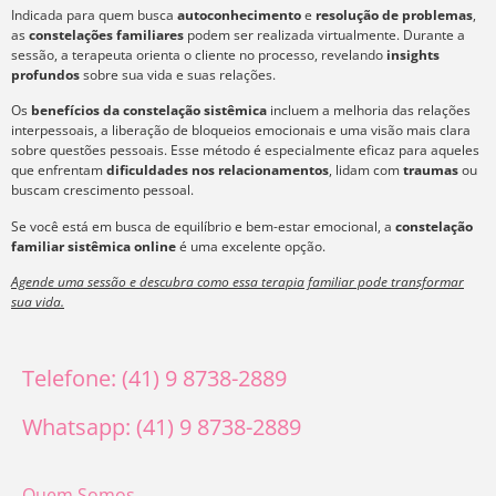
Indicada para quem busca
autoconhecimento
e
resolução de problemas
,
as
constelações familiares
podem ser realizada virtualmente. Durante a
sessão, a terapeuta orienta o cliente no processo, revelando
insights
profundos
sobre sua vida e suas relações.
Os
benefícios da constelação sistêmica
incluem a melhoria das relações
interpessoais, a liberação de bloqueios emocionais e uma visão mais clara
sobre questões pessoais. Esse método é especialmente eficaz para aqueles
que enfrentam
dificuldades nos relacionamentos
, lidam com
traumas
ou
buscam crescimento pessoal.
Se você está em busca de equilíbrio e bem-estar emocional, a
constelação
familiar sistêmica online
é uma excelente opção.
Agende uma sessão e descubra como essa terapia familiar pode transformar
sua vida.
Telefone: (41) 9 8738-2889
Whatsapp: (41) 9 8738-2889
Quem Somos