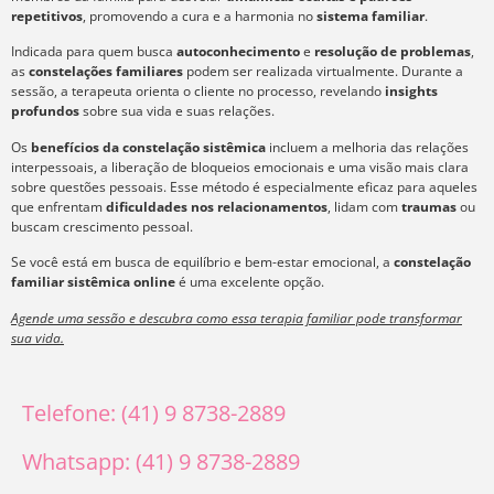
repetitivos
, promovendo a cura e a harmonia no
sistema familiar
.
Indicada para quem busca
autoconhecimento
e
resolução de problemas
,
as
constelações familiares
podem ser realizada virtualmente. Durante a
sessão, a terapeuta orienta o cliente no processo, revelando
insights
profundos
sobre sua vida e suas relações.
Os
benefícios da constelação sistêmica
incluem a melhoria das relações
interpessoais, a liberação de bloqueios emocionais e uma visão mais clara
sobre questões pessoais. Esse método é especialmente eficaz para aqueles
que enfrentam
dificuldades nos relacionamentos
, lidam com
traumas
ou
buscam crescimento pessoal.
Se você está em busca de equilíbrio e bem-estar emocional, a
constelação
familiar sistêmica online
é uma excelente opção.
Agende uma sessão e descubra como essa terapia familiar pode transformar
sua vida.
Telefone: (41) 9 8738-2889
Whatsapp: (41) 9 8738-2889