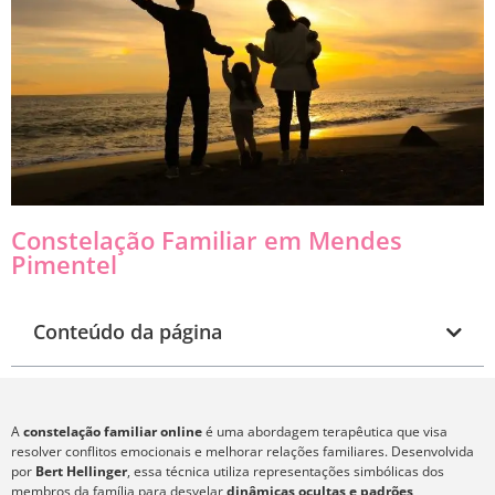
Constelação Familiar em Mendes
Pimentel
Conteúdo da página
A
constelação familiar online
é uma abordagem terapêutica que visa
resolver conflitos emocionais e melhorar relações familiares. Desenvolvida
por
Bert Hellinger
, essa técnica utiliza representações simbólicas dos
membros da família para desvelar
dinâmicas ocultas e padrões