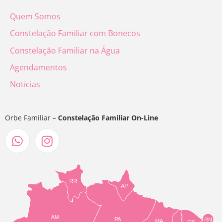
Quem Somos
Constelação Familiar com Bonecos
Constelação Familiar na Água
Agendamentos
Notícias
Orbe Familiar –
Constelação Familiar On-Line
RR
AP
AM
PA
RN
MA
CE