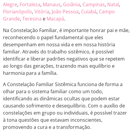
Alegre
,
Fortaleza
,
Manaus
,
Goiânia
,
Campinas
,
Natal
,
Florianópolis
,
Vitória
,
João Pessoa
,
Cuiabá
,
Campo
Grande
,
Teresina
e
Macapá
.
Na Constelação Familiar, é importante honrar pai e mãe,
reconhecendo o papel fundamental que eles
desempenham em nossa vida e em nossa história
familiar. Através do trabalho sistêmico, é possível
identificar e liberar padrões negativos que se repetem
ao longo das gerações, trazendo mais equilíbrio e
harmonia para a família.
A Constelação Familiar Sistêmica funciona de forma a
olhar para o sistema familiar como um todo,
identificando as dinâmicas ocultas que podem estar
causando sofrimento e desequilíbrio. Com o auxílio de
constelações em grupo ou individuais, é possível trazer
à tona questões que estavam inconscientes,
promovendo a cura e a transformação.