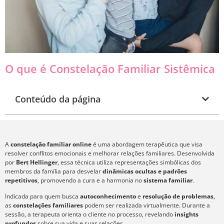
O que é Constelação Familiar Sistêmica
Conteúdo da página
A
constelação familiar online
é uma abordagem terapêutica que visa
resolver conflitos emocionais e melhorar relações familiares. Desenvolvida
por
Bert Hellinger
, essa técnica utiliza representações simbólicas dos
membros da família para desvelar
dinâmicas ocultas e padrões
repetitivos
, promovendo a cura e a harmonia no
sistema familiar
.
Indicada para quem busca
autoconhecimento
e
resolução de problemas
,
as
constelações familiares
podem ser realizada virtualmente. Durante a
sessão, a terapeuta orienta o cliente no processo, revelando
insights
profundos
sobre sua vida e suas relações.