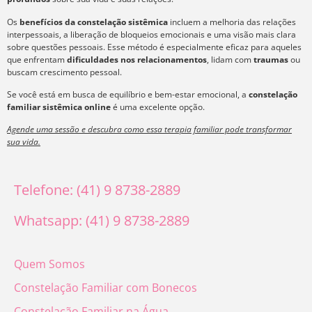
Os
benefícios da constelação sistêmica
incluem a melhoria das relações
interpessoais, a liberação de bloqueios emocionais e uma visão mais clara
sobre questões pessoais. Esse método é especialmente eficaz para aqueles
que enfrentam
dificuldades nos relacionamentos
, lidam com
traumas
ou
buscam crescimento pessoal.
Se você está em busca de equilíbrio e bem-estar emocional, a
constelação
familiar sistêmica online
é uma excelente opção.
Agende uma sessão e descubra como essa terapia familiar pode transformar
sua vida.
Telefone: (41) 9 8738-2889
Whatsapp: (41) 9 8738-2889
Quem Somos
Constelação Familiar com Bonecos
Constelação Familiar na Água