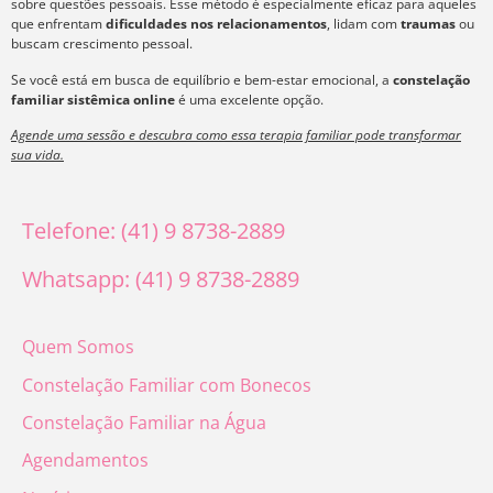
sobre questões pessoais. Esse método é especialmente eficaz para aqueles
que enfrentam
dificuldades nos relacionamentos
, lidam com
traumas
ou
buscam crescimento pessoal.
Se você está em busca de equilíbrio e bem-estar emocional, a
constelação
familiar sistêmica online
é uma excelente opção.
Agende uma sessão e descubra como essa terapia familiar pode transformar
sua vida.
Telefone: (41) 9 8738-2889
Whatsapp: (41) 9 8738-2889
Quem Somos
Constelação Familiar com Bonecos
Constelação Familiar na Água
Agendamentos