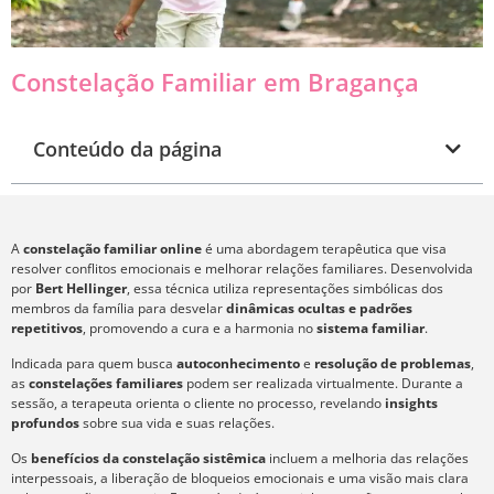
Constelação Familiar em Bragança
Conteúdo da página
A
constelação familiar online
é uma abordagem terapêutica que visa
resolver conflitos emocionais e melhorar relações familiares. Desenvolvida
por
Bert Hellinger
, essa técnica utiliza representações simbólicas dos
membros da família para desvelar
dinâmicas ocultas e padrões
repetitivos
, promovendo a cura e a harmonia no
sistema familiar
.
Indicada para quem busca
autoconhecimento
e
resolução de problemas
,
as
constelações familiares
podem ser realizada virtualmente. Durante a
sessão, a terapeuta orienta o cliente no processo, revelando
insights
profundos
sobre sua vida e suas relações.
Os
benefícios da constelação sistêmica
incluem a melhoria das relações
interpessoais, a liberação de bloqueios emocionais e uma visão mais clara