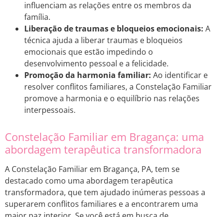
influenciam as relações entre os membros da
família.
Liberação de traumas e bloqueios emocionais:
A
técnica ajuda a liberar traumas e bloqueios
emocionais que estão impedindo o
desenvolvimento pessoal e a felicidade.
Promoção da harmonia familiar:
Ao identificar e
resolver conflitos familiares, a Constelação Familiar
promove a harmonia e o equilíbrio nas relações
interpessoais.
Constelação Familiar em Bragança: uma
abordagem terapêutica transformadora
A Constelação Familiar em Bragança, PA, tem se
destacado como uma abordagem terapêutica
transformadora, que tem ajudado inúmeras pessoas a
superarem conflitos familiares e a encontrarem uma
maior paz interior. Se você está em busca de