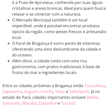
é a Praia de Ajuruteua, conhecida por suas águas
cristalinas e areias brancas. Ideal para quem busca
relaxar e se conectar com a natureza.
O Mercado Municipal também é um local
imperdível, onde é possível encontrar produtos
típicos da região, como peixes frescos e artesanato
local.
O Farol de Bragança é outro ponto de interesse,
oferecendo uma vista deslumbrante da cidade e
do oceano.
Além disso, a cidade conta com uma rica
gastronomia, com pratos tradicionais à base de
frutos do mar e ingredientes locais.
Entre as cidades próximas a Bragança estão
Tracuateua
,
Capanema
,
Augusto Corrêa
,
Viseu
e
Salinópolis
. Já no
estado do Pará, cidades importantes incluem
Belém
,
Santarém
,
Marabá
,
Castanhal
e
Tucuruí
.