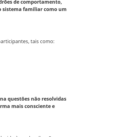
padrões de comportamento,
 o sistema familiar como um
articipantes, tais como:
ona questões não resolvidas
forma mais consciente e