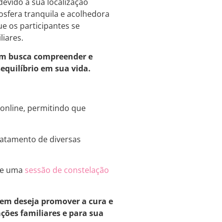
devido à sua localização
osfera tranquila e acolhedora
e os participantes se
iares.
em busca compreender e
equilíbrio em sua vida.
 online, permitindo que
tratamento de diversas
 de uma
sessão de constelação
em deseja promover a cura e
ções familiares e para sua