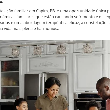
o.
telação familiar em Capim, PB, é uma oportunidade única
inâmicas familiares que estão causando sofrimento e deseq
ados e uma abordagem terapêutica eficaz, a constelação f
a vida mais plena e harmoniosa.