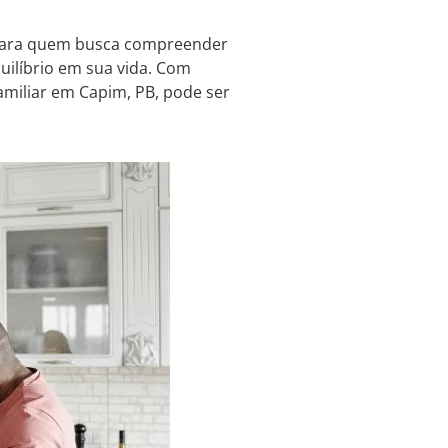
 para quem busca compreender
uilíbrio em sua vida. Com
amiliar em Capim, PB, pode ser