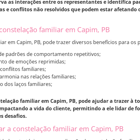
erva as interações entre os representantes e identifica 
s e conflitos não resolvidos que podem estar afetando
 constelação familiar em Capim, PB
iar em Capim, PB, pode trazer diversos benefícios para os p
 de padrões de comportamento repetitivos;
to de emoções reprimidas;
onflitos familiares;
rmonia nas relações familiares;
o dos laços familiares;
stelação familiar em Capim, PB, pode ajudar a trazer à t
mpactando a vida do cliente, permitindo a ele lidar de 
s desafios.
zar a constelação familiar em Capim, PB