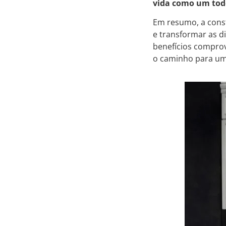
vida como um tod
Em resumo, a cons
e transformar as d
benefícios comprov
o caminho para um