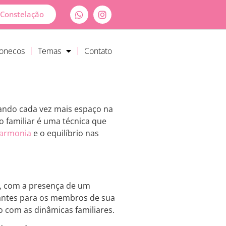
Constelação
Bonecos
Temas
Contato
hando cada vez mais espaço na
ão familiar é uma técnica que
armonia
e o equilíbrio nas
e, com a presença de um
ntantes para os membros de sua
o com as dinâmicas familiares.