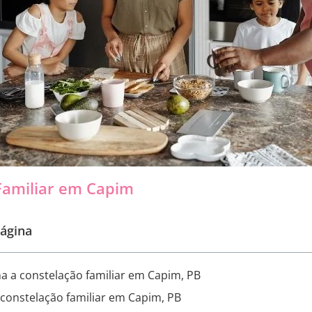
Familiar em Capim
ágina
 a constelação familiar em Capim, PB
 constelação familiar em Capim, PB