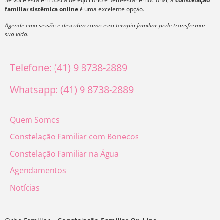
Se você está em busca de equilíbrio e bem-estar emocional, a
constelação
familiar sistêmica online
é uma excelente opção.
Agende uma sessão e descubra como essa terapia familiar pode transformar
sua vida.
Telefone: (41) 9 8738-2889
Whatsapp: (41) 9 8738-2889
Quem Somos
Constelação Familiar com Bonecos
Constelação Familiar na Água
Agendamentos
Notícias