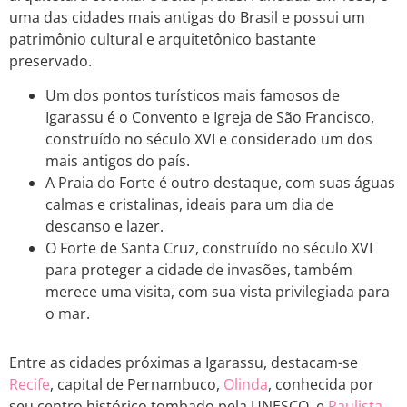
uma das cidades mais antigas do Brasil e possui um
patrimônio cultural e arquitetônico bastante
preservado.
Um dos pontos turísticos mais famosos de
Igarassu é o Convento e Igreja de São Francisco,
construído no século XVI e considerado um dos
mais antigos do país.
A Praia do Forte é outro destaque, com suas águas
calmas e cristalinas, ideais para um dia de
descanso e lazer.
O Forte de Santa Cruz, construído no século XVI
para proteger a cidade de invasões, também
merece uma visita, com sua vista privilegiada para
o mar.
Entre as cidades próximas a Igarassu, destacam-se
Recife
, capital de Pernambuco,
Olinda
, conhecida por
seu centro histórico tombado pela UNESCO, e
Paulista
,