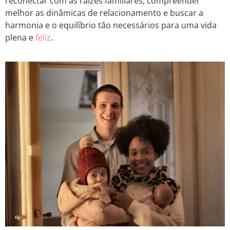
reconectar com as raízes familiares, compreender
melhor as dinâmicas de relacionamento e buscar a
harmonia e o equilíbrio tão necessários para uma vida
plena e
feliz
.