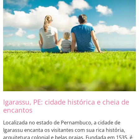
Igarassu, PE: cidade histórica e cheia de
encantos
Localizada no estado de Pernambuco, a cidade de
Igarassu encanta os visitantes com sua rica história,
arquitetura colonial e belas praias. Fundada em 1535, é