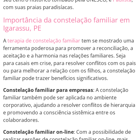
com suas praias paradisíacas.
Importância da constelação familiar em
Igarassu, PE
A
terapia de constelação familiar
tem se mostrado uma
ferramenta poderosa para promover a reconciliação, a
aceitação e a harmonia nas relações familiares. Seja
para casais em crise, para resolver conflitos com os pais
ou para melhorar a relação com os filhos, a constelação
familiar pode trazer benefícios significativos.
Constelação familiar para empresas
: A constelação
familiar também pode ser aplicada no ambiente
corporativo, ajudando a resolver conflitos de hierarquia
e promovendo a consciência sistêmica entre os
colaboradores.
Constelação familiar on-line
: Com a possibilidade de
realizar sessões de constelação familiar on-line, mais