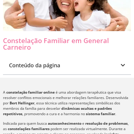
Constelação Familiar em General
Carneiro
Conteúdo da página
A
constelação familiar online
é uma abordagem terapêutica que visa
resolver conflitos emocionais e melhorar relações familiares. Desenvolvida
por
Bert Hellinger
, essa técnica utiliza representações simbólicas dos
membros da família para desvelar
dinâmicas ocultas e padrões
repetitivos
, promovendo a cura e a harmonia no
sistema familiar
.
Indicada para quem busca
autoconhecimento
e
resolução de problemas
,
as
constelações familiares
podem ser realizada virtualmente. Durante a