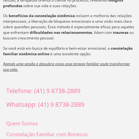
sessão, a terapeuta orienta o cliente no processo, revelando
insights
profundos
sobre sua vida e suas relações.
Os
benefícios da constelação sistêmica
incluem a melhoria das relações
interpessoais, a liberação de bloqueios emocionais e uma visão mais clara
sobre questões pessoais. Esse método é especialmente eficaz para aqueles
que enfrentam
dificuldades nos relacionamentos
, lidam com
traumas
ou
buscam crescimento pessoal.
Se você está em busca de equilíbrio e bem-estar emocional, a
constelação
familiar sistêmica online
é uma excelente opção.
Agende uma sessão e descubra como essa terapia familiar pode transformar
sua vida.
Telefone: (41) 9 8738-2889
Whatsapp: (41) 9 8738-2889
Quem Somos
Constelação Familiar com Bonecos