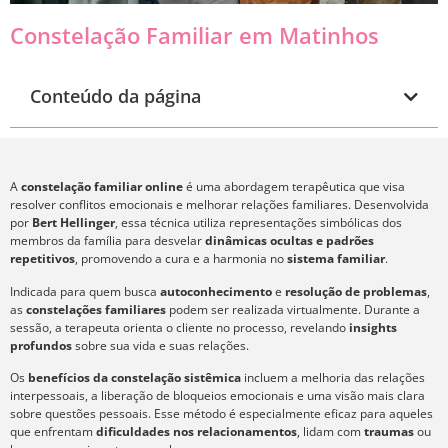
Constelação Familiar em Matinhos
Conteúdo da página
A
constelação familiar online
é uma abordagem terapêutica que visa
resolver conflitos emocionais e melhorar relações familiares. Desenvolvida
por
Bert Hellinger
, essa técnica utiliza representações simbólicas dos
membros da família para desvelar
dinâmicas ocultas e padrões
repetitivos
, promovendo a cura e a harmonia no
sistema familiar
.
Indicada para quem busca
autoconhecimento
e
resolução de problemas
,
as
constelações familiares
podem ser realizada virtualmente. Durante a
sessão, a terapeuta orienta o cliente no processo, revelando
insights
profundos
sobre sua vida e suas relações.
Os
benefícios da constelação sistêmica
incluem a melhoria das relações
interpessoais, a liberação de bloqueios emocionais e uma visão mais clara
sobre questões pessoais. Esse método é especialmente eficaz para aqueles
que enfrentam
dificuldades nos relacionamentos
, lidam com
traumas
ou