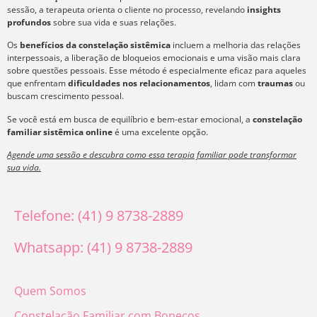
sessão, a terapeuta orienta o cliente no processo, revelando
insights
profundos
sobre sua vida e suas relações.
Os
benefícios da constelação sistêmica
incluem a melhoria das relações
interpessoais, a liberação de bloqueios emocionais e uma visão mais clara
sobre questões pessoais. Esse método é especialmente eficaz para aqueles
que enfrentam
dificuldades nos relacionamentos
, lidam com
traumas
ou
buscam crescimento pessoal.
Se você está em busca de equilíbrio e bem-estar emocional, a
constelação
familiar sistêmica online
é uma excelente opção.
Agende uma sessão e descubra como essa terapia familiar pode transformar
sua vida.
Telefone: (41) 9 8738-2889
Whatsapp: (41) 9 8738-2889
Quem Somos
Constelação Familiar com Bonecos