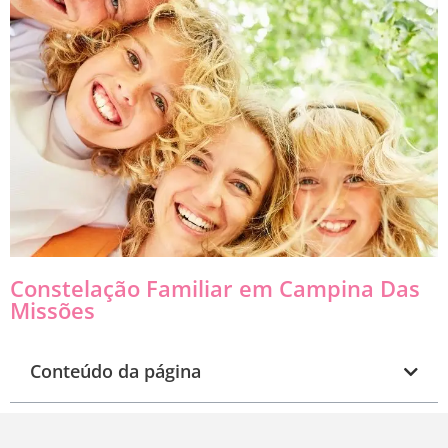
Constelação Familiar em Campina Das
Missões
Conteúdo da página