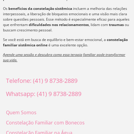
Os
benefícios da constelação sistêmica
incluem a melhoria das relações
interpessoais, a liberação de bloqueios emocionais e uma visão mais clara
sobre questões pessoais. Esse método é especialmente eficaz para aqueles
que enfrentam
dificuldades nos relacionamentos
, lidam com
traumas
ou
buscam crescimento pessoal.
Se você está em busca de equilíbrio e bem-estar emocional, a
constelação
familiar sistêmica online
é uma excelente opção.
Agende uma sessão e descubra como essa terapia familiar pode transformar
sua vida.
Telefone: (41) 9 8738-2889
Whatsapp: (41) 9 8738-2889
Quem Somos
Constelação Familiar com Bonecos
Constelação Familiar na Água