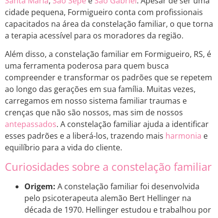
Santa Maria
,
São Sepé
e
São Gabriel
. Apesar de ser uma
cidade pequena, Formigueiro conta com profissionais
capacitados na área da constelação familiar, o que torna
a terapia acessível para os moradores da região.
Além disso, a constelação familiar em Formigueiro, RS, é
uma ferramenta poderosa para quem busca
compreender e transformar os padrões que se repetem
ao longo das gerações em sua família. Muitas vezes,
carregamos em nosso sistema familiar traumas e
crenças que não são nossos, mas sim de nossos
antepassados
. A constelação familiar ajuda a identificar
esses padrões e a liberá-los, trazendo mais
harmonia
e
equilíbrio para a vida do cliente.
Curiosidades sobre a constelação familiar
Origem:
A constelação familiar foi desenvolvida
pelo psicoterapeuta alemão Bert Hellinger na
década de 1970. Hellinger estudou e trabalhou por