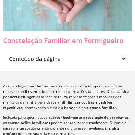
Constelação Familiar em Formigueiro
Conteúdo da página
A
constelação familiar online
é uma abordagem terapêutica que visa
resolver conflitos emocionais e melhorar relações familiares. Desenvolvida
por
Bert Hellinger
, essa técnica utiliza representações simbólicas dos
membros da família para desvelar
dinâmicas ocultas e padrões
repetitivos
, promovendo a cura e a harmonia no
sistema familiar
.
Indicada para quem busca
autoconhecimento
e
resolução de problemas
,
as
constelações familiares
podem ser realizada virtualmente. Durante a
sessão, a terapeuta orienta o cliente no processo, revelando
insights
profundos
sobre sua vida e suas relações.