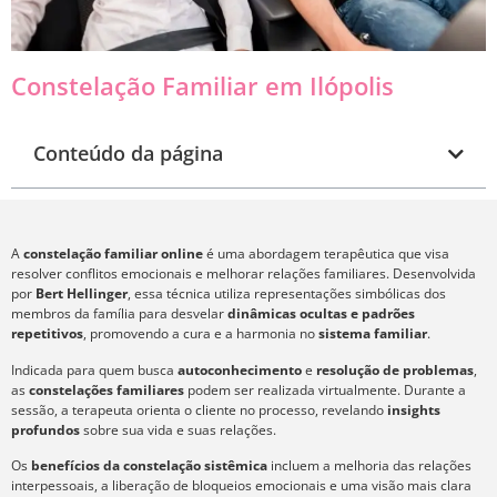
Constelação Familiar em Ilópolis
Conteúdo da página
A
constelação familiar online
é uma abordagem terapêutica que visa
resolver conflitos emocionais e melhorar relações familiares. Desenvolvida
por
Bert Hellinger
, essa técnica utiliza representações simbólicas dos
membros da família para desvelar
dinâmicas ocultas e padrões
repetitivos
, promovendo a cura e a harmonia no
sistema familiar
.
Indicada para quem busca
autoconhecimento
e
resolução de problemas
,
as
constelações familiares
podem ser realizada virtualmente. Durante a
sessão, a terapeuta orienta o cliente no processo, revelando
insights
profundos
sobre sua vida e suas relações.
Os
benefícios da constelação sistêmica
incluem a melhoria das relações
interpessoais, a liberação de bloqueios emocionais e uma visão mais clara