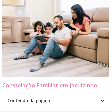
Constelação Familiar em Jacuizinho
Conteúdo da página