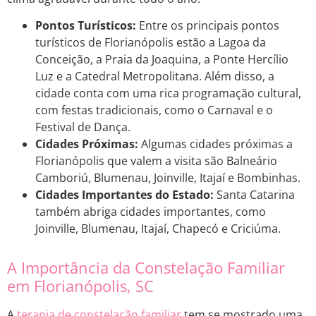
Pontos Turísticos:
Entre os principais pontos
turísticos de Florianópolis estão a Lagoa da
Conceição, a Praia da Joaquina, a Ponte Hercílio
Luz e a Catedral Metropolitana. Além disso, a
cidade conta com uma rica programação cultural,
com festas tradicionais, como o Carnaval e o
Festival de Dança.
Cidades Próximas:
Algumas cidades próximas a
Florianópolis que valem a visita são Balneário
Camboriú, Blumenau, Joinville, Itajaí e Bombinhas.
Cidades Importantes do Estado:
Santa Catarina
também abriga cidades importantes, como
Joinville, Blumenau, Itajaí, Chapecó e Criciúma.
A Importância da Constelação Familiar
em Florianópolis, SC
A
terapia de constelação familiar
tem se mostrado uma