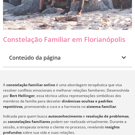
Constelação Familiar em Florianópolis
Conteúdo da página
A
constelação familiar online
é uma abordagem terapêutica que visa
resolver conflitos emocionais e melhorar relações familiares. Desenvolvida
por
Bert Hellinger
, essa técnica utiliza representações simbólicas dos
membros da família para desvelar
dinâmicas ocultas e padrões
repetitivos
, promovendo a cura e a harmonia no
sistema familiar
.
Indicada para quem busca
autoconhecimento
e
resolução de problemas
,
as
constelações familiares
podem ser realizada virtualmente. Durante a
sessão, a terapeuta orienta o cliente no processo, revelando
insights
profundos
sobre sua vida e suas relações.