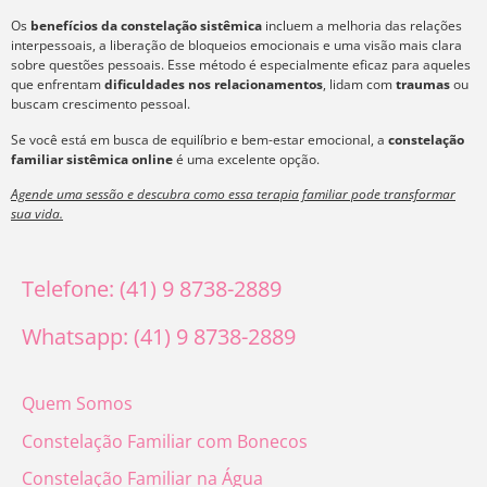
Os
benefícios da constelação sistêmica
incluem a melhoria das relações
interpessoais, a liberação de bloqueios emocionais e uma visão mais clara
sobre questões pessoais. Esse método é especialmente eficaz para aqueles
que enfrentam
dificuldades nos relacionamentos
, lidam com
traumas
ou
buscam crescimento pessoal.
Se você está em busca de equilíbrio e bem-estar emocional, a
constelação
familiar sistêmica online
é uma excelente opção.
Agende uma sessão e descubra como essa terapia familiar pode transformar
sua vida.
Telefone: (41) 9 8738-2889
Whatsapp: (41) 9 8738-2889
Quem Somos
Constelação Familiar com Bonecos
Constelação Familiar na Água