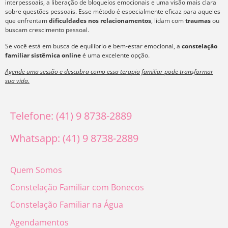
interpessoais, a liberação de bloqueios emocionais e uma visão mais clara
sobre questões pessoais. Esse método é especialmente eficaz para aqueles
que enfrentam
dificuldades nos relacionamentos
, lidam com
traumas
ou
buscam crescimento pessoal.
Se você está em busca de equilíbrio e bem-estar emocional, a
constelação
familiar sistêmica online
é uma excelente opção.
Agende uma sessão e descubra como essa terapia familiar pode transformar
sua vida.
Telefone: (41) 9 8738-2889
Whatsapp: (41) 9 8738-2889
Quem Somos
Constelação Familiar com Bonecos
Constelação Familiar na Água
Agendamentos