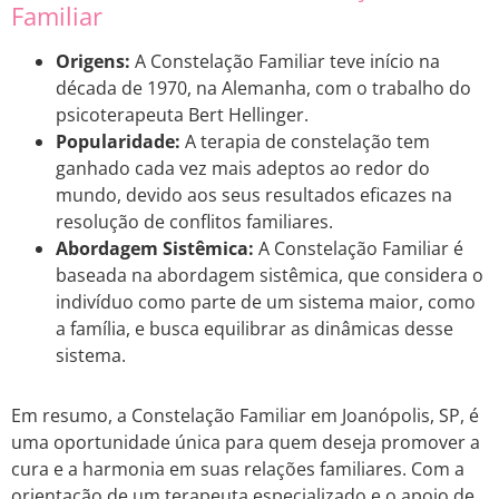
Familiar
Origens:
A Constelação Familiar teve início na
década de 1970, na Alemanha, com o trabalho do
psicoterapeuta Bert Hellinger.
Popularidade:
A terapia de constelação tem
ganhado cada vez mais adeptos ao redor do
mundo, devido aos seus resultados eficazes na
resolução de conflitos familiares.
Abordagem Sistêmica:
A Constelação Familiar é
baseada na abordagem sistêmica, que considera o
indivíduo como parte de um sistema maior, como
a família, e busca equilibrar as dinâmicas desse
sistema.
Em resumo, a Constelação Familiar em Joanópolis, SP, é
uma oportunidade única para quem deseja promover a
cura e a harmonia em suas relações familiares. Com a
orientação de um terapeuta especializado e o apoio de