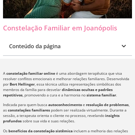
Constelação Familiar em Joanópolis
Conteúdo da página
A
constelação familiar online
é uma abordagem terapêutica que visa
resolver conflitos emocionais e melhorar relações familiares. Desenvolvida
por
Bert Hellinger
, essa técnica utiliza representações simbólicas dos
membros da família para desvelar
dinâmicas ocultas e padrões
repetitivos
, promovendo a cura e a harmonia no
sistema familiar
.
Indicada para quem busca
autoconhecimento
e
resolução de problemas
,
as
constelações familiares
podem ser realizada virtualmente. Durante a
sessão, a terapeuta orienta o cliente no processo, revelando
insights
profundos
sobre sua vida e suas relações.
Os
benefícios da constelação sistêmica
incluem a melhoria das relações