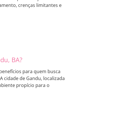
amento, crenças limitantes e
ndu, BA?
benefícios para quem busca
A cidade de Gandu, localizada
biente propício para o