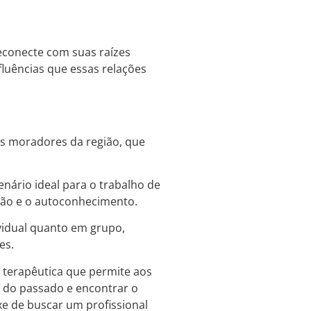
reconecte com suas raízes
luências que essas relações
os moradores da região, que
nário ideal para o trabalho de
ção e o autoconhecimento.
ividual quanto em grupo,
es.
 terapêutica que permite aos
s do passado e encontrar o
xe de buscar um profissional