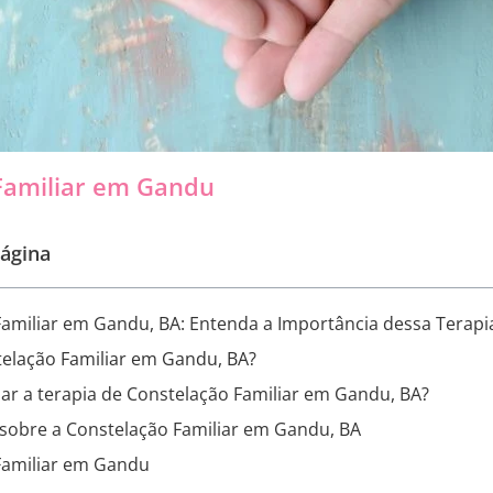
Familiar em Gandu
ágina
amiliar em Gandu, BA: Entenda a Importância dessa Terapi
telação Familiar em Gandu, BA?
zar a terapia de Constelação Familiar em Gandu, BA?
sobre a Constelação Familiar em Gandu, BA
Familiar em Gandu