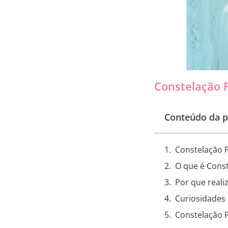
Constelação 
Conteúdo da p
Constelação F
O que é Cons
Por que reali
Curiosidades 
Constelação 