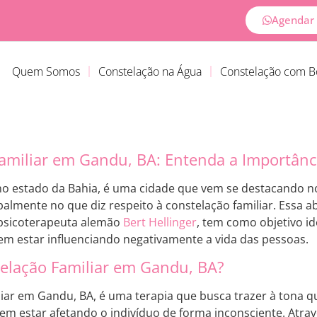
Agendar 
Quem Somos
Constelação na Água
Constelação com 
amiliar em Gandu, BA: Entenda a Importânc
 no estado da Bahia, é uma cidade que vem se destacando n
ipalmente no que diz respeito à constelação familiar. Essa 
 psicoterapeuta alemão
Bert Hellinger
, tem como objetivo ide
em estar influenciando negativamente a vida das pessoas.
elação Familiar em Gandu, BA?
liar em Gandu, BA, é uma terapia que busca trazer à tona q
em estar afetando o indivíduo de forma inconsciente. Atra