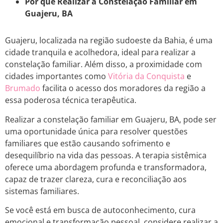
Por que Realizar a Constelação Familiar em
Guajeru, BA
Guajeru, localizada na região sudoeste da Bahia, é uma
cidade tranquila e acolhedora, ideal para realizar a
constelação familiar. Além disso, a proximidade com
cidades importantes como
Vitória da Conquista
e
Brumado
facilita o acesso dos moradores da região a
essa poderosa técnica terapêutica.
Realizar a constelação familiar em Guajeru, BA, pode ser
uma oportunidade única para resolver questões
familiares que estão causando sofrimento e
desequilíbrio na vida das pessoas. A terapia sistêmica
oferece uma abordagem profunda e transformadora,
capaz de trazer clareza, cura e reconciliação aos
sistemas familiares.
Se você está em busca de autoconhecimento, cura
emocional e transformação pessoal, considere realizar a