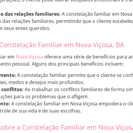
 das relações familiares:
A constelação familiar em Nova
das relações familiares, permitindo que o cliente estabele
 seus entes queridos.
 Constelação Familiar em Nova Viçosa, BA
liar em
Nova Viçosa
oferece uma série de benefícios para a
mento pessoal. Alguns dos principais benefícios incluem:
mento:
A constelação familiar permite que o cliente se con
ões, medos e desejos mais profundos.
conflitos:
Ao trabalhar os conflitos familiares de forma sim
uções para os problemas que o afligem.
nto:
A constelação familiar em Nova Viçosa empodera o cli
role de sua vida e de suas escolhas.
sobre a Constelação Familiar em Nova Viços