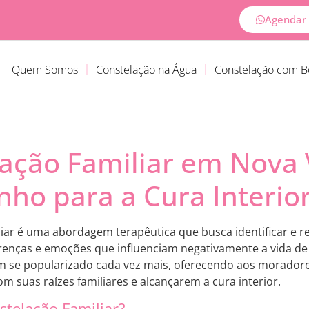
Agendar 
Quem Somos
Constelação na Água
Constelação com 
ação Familiar em Nova 
ho para a Cura Interio
liar é uma abordagem terapêutica que busca identificar e r
enças e emoções que influenciam negativamente a vida d
em se popularizado cada vez mais, oferecendo aos morador
m suas raízes familiares e alcançarem a cura interior.
stelação Familiar?