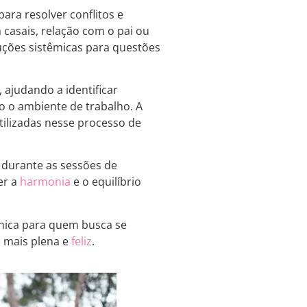
ra resolver conflitos e
casais, relação com o pai ou
ções sistêmicas para questões
ajudando a identificar
 o ambiente de trabalho. A
tilizadas nesse processo de
 durante as sessões de
er a
harmonia
e o equilíbrio
única para quem busca se
 mais plena e
feliz
.