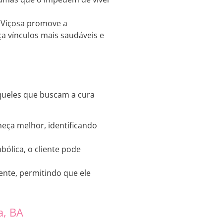
 Viçosa promove a
ça vínculos mais saudáveis e
queles que buscam a cura
heça melhor, identificando
bólica, o cliente pode
ente, permitindo que ele
a, BA