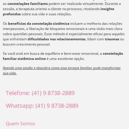
as
constelações familiares
podem ser realizada virtualmente. Durante a
sessão, a terapeuta orienta o cliente no processo, revelando
insights
profundos
sobre sua vida e suas relações.
Os
benefícios da constelação sistêmica
incluem a melhoria das relações
interpessoais, a liberação de bloqueios emocionais e uma visão mais clara
sobre questões pessoais. Esse método é especialmente eficaz para aqueles
que enfrentam
dificuldades nos relacionamentos
, lidam com
traumas
ou
buscam crescimento pessoal.
Se você está em busca de equilíbrio e bem-estar emocional, a
constelação
familiar sistêmica online
é uma excelente opção.
Agende uma sessão e descubra como essa terapia familiar pode transformar
sua vida.
Telefone: (41) 9 8738-2889
Whatsapp: (41) 9 8738-2889
Quem Somos