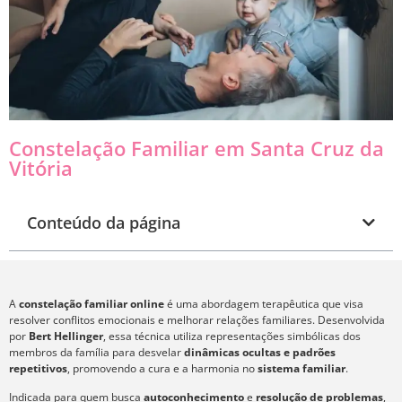
Constelação Familiar em Santa Cruz da
Vitória
Conteúdo da página
A
constelação familiar online
é uma abordagem terapêutica que visa
resolver conflitos emocionais e melhorar relações familiares. Desenvolvida
por
Bert Hellinger
, essa técnica utiliza representações simbólicas dos
membros da família para desvelar
dinâmicas ocultas e padrões
repetitivos
, promovendo a cura e a harmonia no
sistema familiar
.
Indicada para quem busca
autoconhecimento
e
resolução de problemas
,