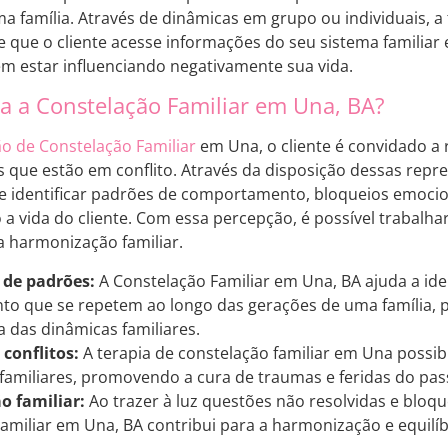
a família. Através de dinâmicas em grupo ou individuais, a 
 que o cliente acesse informações do seu sistema familiar
 estar influenciando negativamente sua vida.
 a Constelação Familiar em Una, BA?
o de Constelação Familiar
em Una, o cliente é convidado a
es que estão em conflito. Através da disposição dessas repr
 identificar padrões de comportamento, bloqueios emocio
a vida do cliente. Com essa percepção, é possível trabalha
 harmonização familiar.
 de padrões:
A Constelação Familiar em Una, BA ajuda a ide
o que se repetem ao longo das gerações de uma família,
 das dinâmicas familiares.
conflitos:
A terapia de constelação familiar em Una possibil
familiares, promovendo a cura de traumas e feridas do pas
 familiar:
Ao trazer à luz questões não resolvidas e bloqu
amiliar em Una, BA contribui para a harmonização e equilíbr