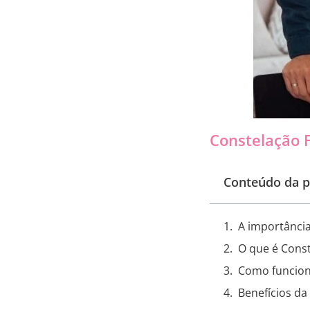
Constelação 
Conteúdo da p
A importância
O que é Const
Como funcion
Benefícios da