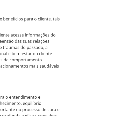
benefícios para o cliente, tais
liente acesse informações do
ensão das suas relações.
de traumas do passado, a
onal e bem-estar do cliente.
ões de comportamento
relacionamentos mais saudáveis
ara o entendimento e
hecimento, equilíbrio
portante no processo de cura e
profunda e eficaz, considere