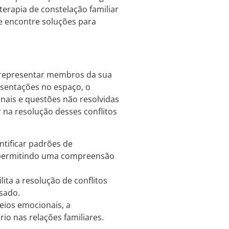
terapia de constelação familiar
 e encontre soluções para
 representar membros da sua
esentações no espaço, o
nais e questões não resolvidas
r na resolução desses conflitos
ntificar padrões de
 permitindo uma compreensão
ita a resolução de conflitos
sado.
eios emocionais, a
io nas relações familiares.