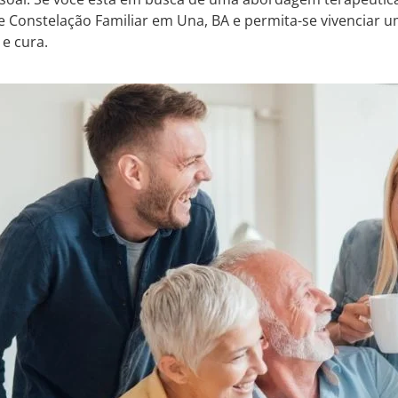
 de Constelação Familiar em Una, BA e permita-se vivenciar 
e cura.