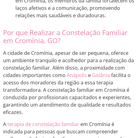
em Cromínia, os membros da família fortalecem os
laços afetivos e a comunicação, promovendo
relações mais saudáveis e duradouras.
Por que Realizar a Constelação Familiar
em Cromínia, GO?
A cidade de Cromínia, apesar de ser pequena, oferece
um ambiente tranquilo e acolhedor para a realização da
constelação familiar. Além disso, a proximidade com
cidades importantes como
Anápolis
e
Goiânia
facilita o
acesso dos moradores da região a essa terapia
transformadora. A constelação familiar em Cromínia é
conduzida por profissionais capacitados e experientes,
garantindo um atendimento de qualidade e resultados
eficazes.
A
terapia de constelação familiar
em Cromínia é
indicada para pessoas que buscam compreender