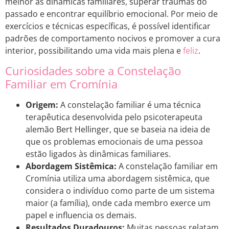
melhor as dinâmicas familiares, superar traumas do
passado e encontrar equilíbrio emocional. Por meio de
exercícios e técnicas específicas, é possível identificar
padrões de comportamento nocivos e promover a cura
interior, possibilitando uma vida mais plena e
feliz
.
Curiosidades sobre a Constelação
Familiar em Cromínia
Origem:
A constelação familiar é uma técnica
terapêutica desenvolvida pelo psicoterapeuta
alemão Bert Hellinger, que se baseia na ideia de
que os problemas emocionais de uma pessoa
estão ligados às dinâmicas familiares.
Abordagem Sistêmica:
A constelação familiar em
Cromínia utiliza uma abordagem sistêmica, que
considera o indivíduo como parte de um sistema
maior (a família), onde cada membro exerce um
papel e influencia os demais.
Resultados Duradouros:
Muitas pessoas relatam