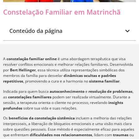
Constelação Familiar em Matrinchã
Conteúdo da página
A
constelação familiar online
é uma abordagem terapêutica que visa
resolver conflitos emocionais e melhorar relações familiares. Desenvolvida
por
Bert Hellinger
, essa técnica utiliza representações simbólicas dos
membros da família para desvelar
dinâmicas ocultas e padrões
repetitivos
, promovendo a cura e a harmonia no
sistema familiar
.
Indicada para quem busca
autoconhecimento
e
resolução de problemas
,
as
constelações familiares
podem ser realizada virtualmente. Durante a
sessão, a terapeuta orienta o cliente no processo, revelando
insights
profundos
sobre sua vida e suas relações.
Os
benefícios da constelação sistêmica
incluem a melhoria das relações
interpessoais, a liberação de bloqueios emocionais e uma visão mais clara
sobre questões pessoais. Esse método é especialmente eficaz para aqueles
que enfrentam
dificuldades nos relacionamentos
, lidam com
traumas
ou