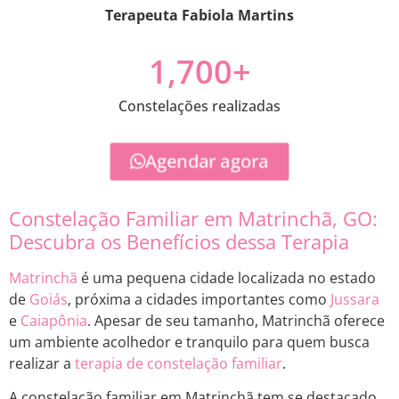
Terapeuta Fabiola Martins
1,700
+
Constelações realizadas
Agendar agora
Constelação Familiar em Matrinchã, GO:
Descubra os Benefícios dessa Terapia
Matrinchã
é uma pequena cidade localizada no estado
de
Goiás
, próxima a cidades importantes como
Jussara
e
Caiapônia
. Apesar de seu tamanho, Matrinchã oferece
um ambiente acolhedor e tranquilo para quem busca
realizar a
terapia de constelação familiar
.
A constelação familiar em Matrinchã tem se destacado