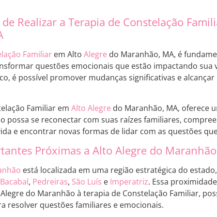
 de Realizar a Terapia de Constelação Famili
A
lação Familiar
em Alto
Alegre
do Maranhão, MA, é fundame
sformar questões emocionais que estão impactando sua vi
co, é possível promover mudanças significativas e alcançar
telação Familiar em
Alto Alegre
do Maranhão, MA, oferece u
uo possa se reconectar com suas raízes familiares, compre
ida e encontrar novas formas de lidar com as questões que
tantes Próximas a Alto Alegre do Maranhão
ranhão
está localizada em uma região estratégica do estado
Bacabal
,
Pedreiras
,
São Luís
e
Imperatriz
. Essa proximidade 
Alegre do Maranhão à terapia de Constelação Familiar, pos
 resolver questões familiares e emocionais.