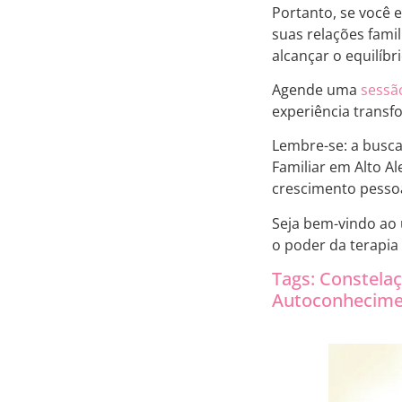
Portanto, se você 
suas relações fami
alcançar o equilíbr
Agende uma
sessã
experiência trans
Lembre-se: a busca
Familiar em Alto A
crescimento pessoa
Seja bem-vindo ao 
o poder da terapia 
Tags: Constelaç
Autoconhecimen