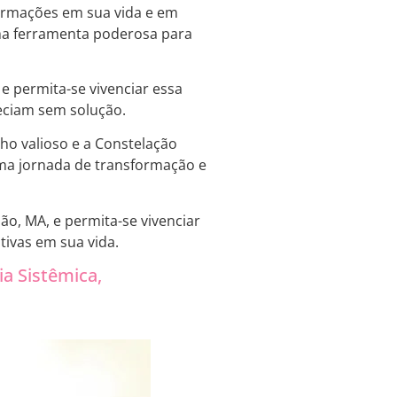
formações em sua vida e em
uma ferramenta poderosa para
e permita-se vivenciar essa
eciam sem solução.
o valioso e a Constelação
uma jornada de transformação e
o, MA, e permita-se vivenciar
tivas em sua vida.
ia Sistêmica,