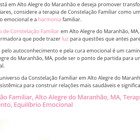
está em Alto Alegre do Maranhão e deseja promover trans
liares, considere a terapia de Constelação Familiar como 
io emocional e a
harmonia
familiar.
o de Constelação Familiar
em Alto Alegre do Maranhão, MA, 
formadora que pode trazer
luz
para questões que antes par
 pelo autoconhecimento e pela cura emocional é um caminh
legre do Maranhão, MA, pode ser o ponto de partida para 
l.
universo da Constelação Familiar em Alto Alegre do Maranhã
sistêmica para construir relações mais saudáveis e significa
ão Familiar, Alto Alegre do Maranhão, MA, Terap
to, Equilíbrio Emocional