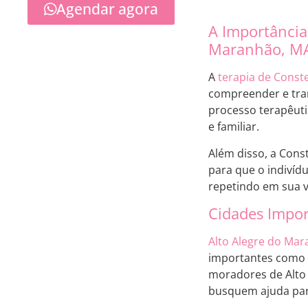
Agendar agora
A Importância
Maranhão, M
A
terapia de Conste
compreender e tran
processo terapêuti
e familiar.
Além disso, a Cons
para que o indivíd
repetindo em sua v
Cidades Impor
Alto Alegre do Ma
importantes como
moradores de Alto 
busquem ajuda para