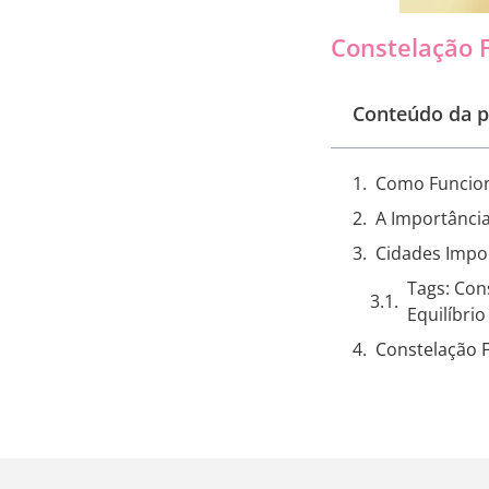
Constelação 
Conteúdo da p
Como Funcion
A Importância
Cidades Impo
Tags: Con
Equilíbri
Constelação 