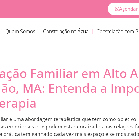
Agendar 
Quem Somos
Constelação na Água
Constelação com 
ação Familiar em Alto A
ão, MA: Entenda a Impo
erapia
liar é uma abordagem terapêutica que tem como objetivo id
mas emocionais que podem estar enraizados nas relações f
 prática tem ganhado cada vez mais espaço e se mostrado