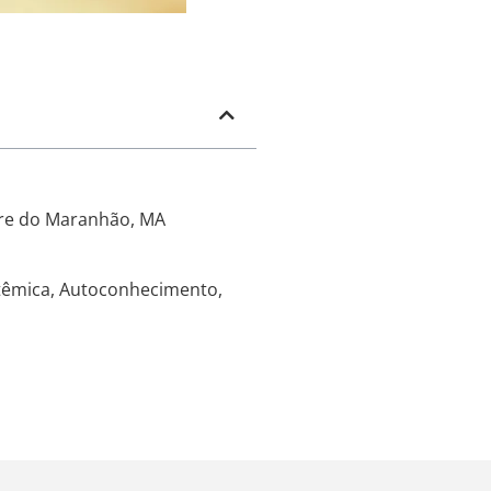
egre do Maranhão, MA
istêmica, Autoconhecimento,