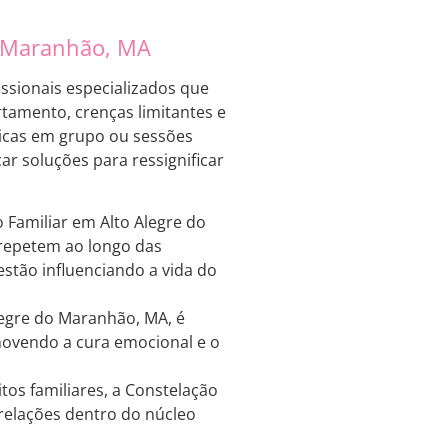
o Maranhão, MA
ssionais especializados que
rtamento, crenças limitantes e
micas em grupo ou sessões
ar soluções para ressignificar
 Familiar em Alto Alegre do
 repetem ao longo das
stão influenciando a vida do
legre do Maranhão, MA, é
omovendo a cura emocional e o
itos familiares, a Constelação
relações dentro do núcleo