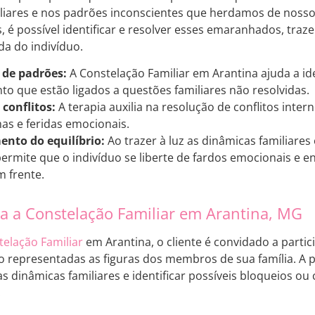
iliares e nos padrões inconscientes que herdamos de noss
s, é possível identificar e resolver esses emaranhados, traz
da do indivíduo.
 de padrões:
A Constelação Familiar em Arantina ajuda a ide
 que estão ligados a questões familiares não resolvidas.
conflitos:
A terapia auxilia na resolução de conflitos inte
as e feridas emocionais.
ento do equilíbrio:
Ao trazer à luz as dinâmicas familiares 
ermite que o indivíduo se liberte de fardos emocionais e en
m frente.
 a Constelação Familiar em Arantina, MG
telação Familiar
em Arantina, o cliente é convidado a partic
 representadas as figuras dos membros de sua família. A p
 as dinâmicas familiares e identificar possíveis bloqueios o
.