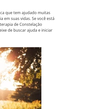
ica que tem ajudado muitas
a em suas vidas. Se você está
 terapia de Constelação
ixe de buscar ajuda e iniciar