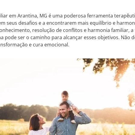
iliar em Arantina, MG é uma poderosa ferramenta terapêut
m seus desafios e a encontrarem mais equilíbrio e harmoni
nhecimento, resolução de conflitos e harmonia familiar, a
na pode ser o caminho para alcançar esses objetivos. Não de
ansformação e cura emocional.