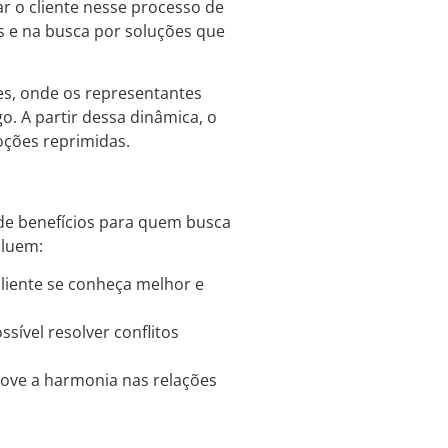
r o cliente nesse processo de
is e na busca por soluções que
es, onde os representantes
o. A partir dessa dinâmica, o
oções reprimidas.
 de benefícios para quem busca
cluem:
liente se conheça melhor e
ssível resolver conflitos
move a harmonia nas relações
.