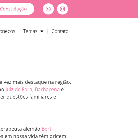
Constelação
Bonecos
Temas
Contato
 vez mais destaque na região.
omo
Juiz de Fora
,
Barbacena
e
er questões familiares e
oterapeuta alemão
Bert
mos em nossa vida têm origem