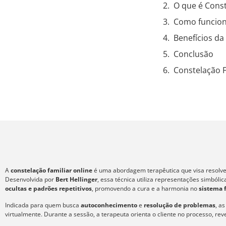
O que é Const
Como funcion
Benefícios da
Conclusão
Constelação F
A
constelação familiar online
é uma abordagem terapêutica que visa resolver
Desenvolvida por
Bert Hellinger
, essa técnica utiliza representações simból
ocultas e padrões repetitivos
, promovendo a cura e a harmonia no
sistema 
Indicada para quem busca
autoconhecimento
e
resolução de problemas
, a
virtualmente. Durante a sessão, a terapeuta orienta o cliente no processo, re