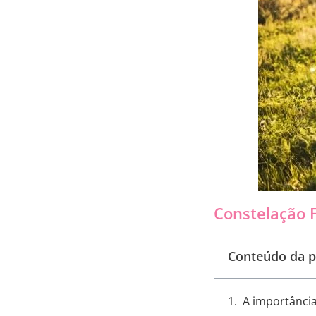
Constelação 
Conteúdo da p
A importância