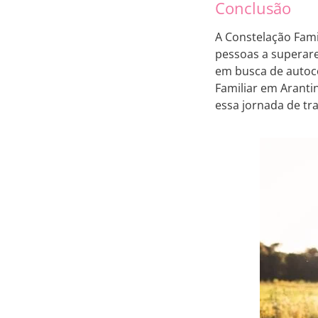
Conclusão
A Constelação Fam
pessoas a superare
em busca de autoco
Familiar em Aranti
essa jornada de tr