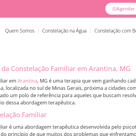
Agendar 
Quem Somos
Constelação na Água
Constelação com 
 da Constelação Familiar em Arantina, MG
iliar em
Arantina
, MG é uma terapia que vem ganhando cada
na, localizada no sul de Minas Gerais, próxima a cidades c
nado um polo de referência para aqueles que buscam resolv
io dessa abordagem terapêutica.
elação Familiar
iliar é uma abordagem terapêutica desenvolvida pelo psic
te do princípio de que muitos dos problemas que enfrenta