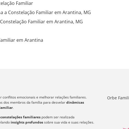
elação Familiar
a a Constelação Familiar em Arantina, MG
 Constelação Familiar em Arantina, MG
amiliar em Arantina
 conflitos emocionais e melhorar relações familiares.
Orbe Famil
icas dos membros da família para desvelar
dinâmicas
familiar
.
s
constelações familiares
podem ser realizada
velando
insights profundos
sobre sua vida e suas relações.