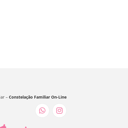
iar –
Constelação Familiar On-Line