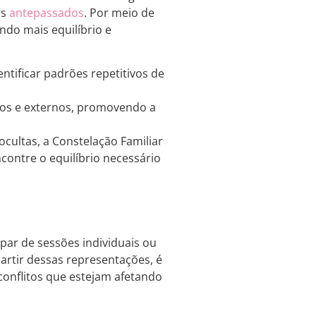
os
antepassados
. Por meio de
endo mais equilíbrio e
ntificar padrões repetitivos de
rnos e externos, promovendo a
ocultas, a Constelação Familiar
contre o equilíbrio necessário
ipar de sessões individuais ou
artir dessas representações, é
u conflitos que estejam afetando