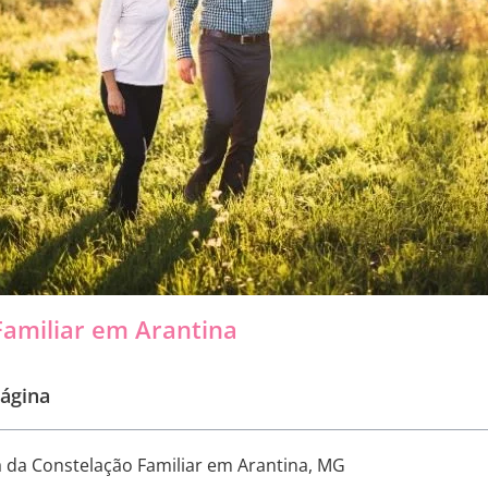
Familiar em Arantina
ágina
 da Constelação Familiar em Arantina, MG