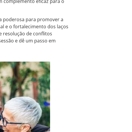
um complemento eficaz para o
ta poderosa para promover a
al e o fortalecimento dos laços
 resolução de conflitos
a sessão e dê um passo em