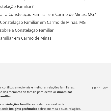
stelação Familiar?
zar a Constelação Familiar em Carmo de Minas, MG?
a Constelação Familiar em Carmo de Minas, MG
sobre a Constelação Familiar
Familiar em Carmo de Minas
 conflitos emocionais e melhorar relações familiares.
Orbe Famil
icas dos membros da família para desvelar
dinâmicas
familiar
.
s
constelações familiares
podem ser realizada
velando
insights profundos
sobre sua vida e suas relações.