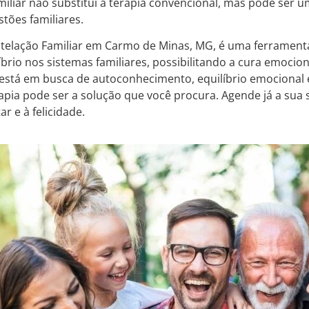
miliar não substitui a terapia convencional, mas pode ser 
tões familiares.
telação Familiar em Carmo de Minas, MG, é uma ferramen
íbrio nos sistemas familiares, possibilitando a cura emocion
ê está em busca de autoconhecimento, equilíbrio emocional e
erapia pode ser a solução que você procura. Agende já a su
r e à felicidade.