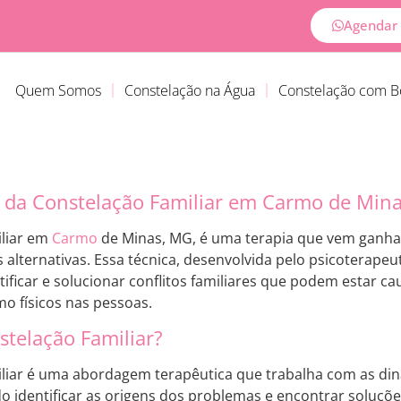
Agendar 
Quem Somos
Constelação na Água
Constelação com 
 da Constelação Familiar em Carmo de Min
iliar em
Carmo
de Minas, MG, é uma terapia que vem ganha
 alternativas. Essa técnica, desenvolvida pelo psicoterape
tificar e solucionar conflitos familiares que podem estar 
o físicos nas pessoas.
stelação Familiar?
liar é uma abordagem terapêutica que trabalha com as di
do identificar as origens dos problemas e encontrar soluçõe