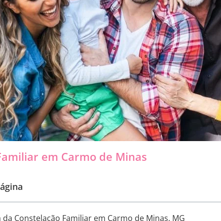
Familiar em Carmo de Minas
ágina
a da Constelação Familiar em Carmo de Minas, MG