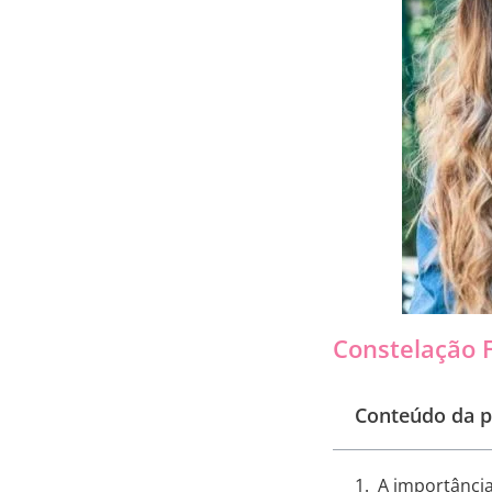
Constelação 
Conteúdo da p
A importânci