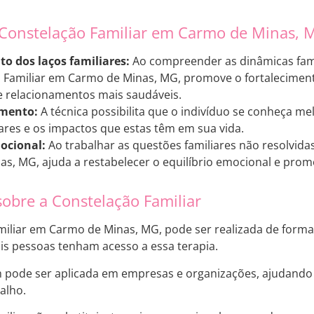
 Constelação Familiar em Carmo de Minas, 
o dos laços familiares:
Ao compreender as dinâmicas famili
 Familiar em Carmo de Minas, MG, promove o fortalecimento
e relacionamentos mais saudáveis.
mento:
A técnica possibilita que o indivíduo se conheça 
iares e os impactos que estas têm em sua vida.
mocional:
Ao trabalhar as questões familiares não resolvida
s, MG, ajuda a restabelecer o equilíbrio emocional e prom
sobre a Constelação Familiar
miliar em Carmo de Minas, MG, pode ser realizada de forma 
s pessoas tenham acesso a essa terapia.
 pode ser aplicada em empresas e organizações, ajudando a
alho.