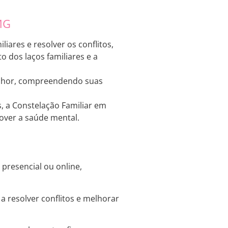
MG
ares e resolver os conflitos,
 dos laços familiares e a
melhor, compreendendo suas
s, a Constelação Familiar em
over a saúde mental.
presencial ou online,
 resolver conflitos e melhorar