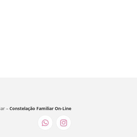
iar –
Constelação Familiar On-Line