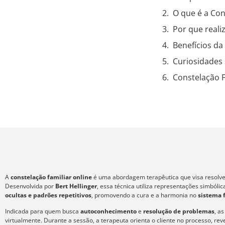
O que é a Con
Por que reali
Benefícios d
Curiosidades 
Constelação 
A
constelação familiar online
é uma abordagem terapêutica que visa resolver
Desenvolvida por
Bert Hellinger
, essa técnica utiliza representações simból
ocultas e padrões repetitivos
, promovendo a cura e a harmonia no
sistema 
Indicada para quem busca
autoconhecimento
e
resolução de problemas
, a
virtualmente. Durante a sessão, a terapeuta orienta o cliente no processo, re