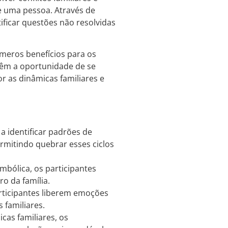
e uma pessoa. Através de
ificar questões não resolvidas
úmeros benefícios para os
 têm a oportunidade de se
 as dinâmicas familiares e
a identificar padrões de
mitindo quebrar esses ciclos
imbólica, os participantes
o da família.
articipantes liberem emoções
familiares.
as familiares, os