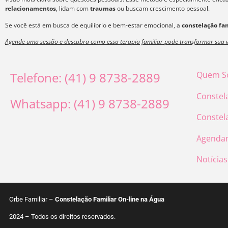
relacionamentos
, lidam com
traumas
ou buscam crescimento pessoal.
Se você está em busca de equilíbrio e bem-estar emocional, a
constelação fam
Agende uma sessão e descubra como essa terapia familiar pode transformar sua v
Telefone: (41) 9 8738-2889
Quem S
Constel
Whatsapp: (41) 9 8738-2889
Constel
Agenda
Notícias
Orbe Familiar –
Constelação Familiar On-line na Água
2024 – Todos os direitos reservados.