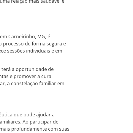
 uma relação mais saudável e
em Carneirinho, MG, é
 o processo de forma segura e
ece sessões individuais e em
ê terá a oportunidade de
ntas e promover a cura
ar, a constelação familiar em
êutica que pode ajudar a
amiliares. Ao participar de
r mais profundamente com suas