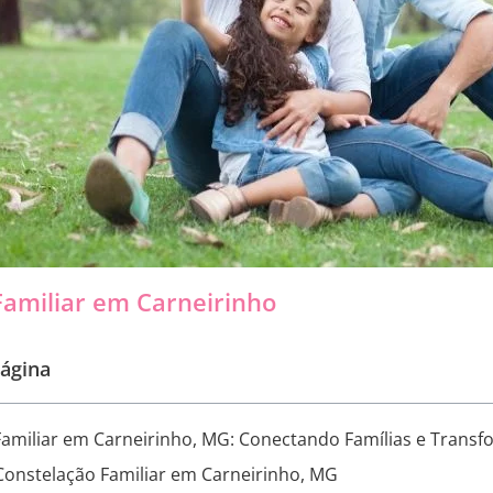
Familiar em Carneirinho
ágina
Familiar em Carneirinho, MG: Conectando Famílias e Trans
Constelação Familiar em Carneirinho, MG