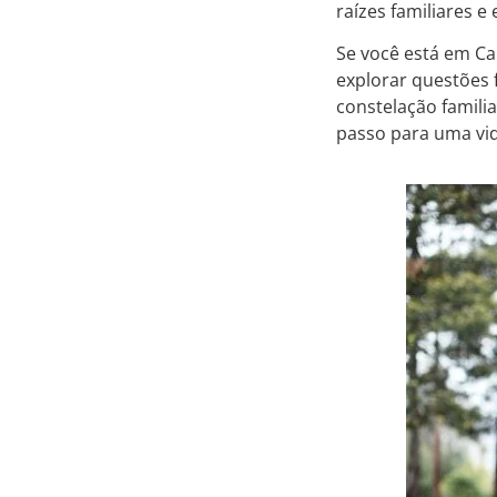
raízes familiares 
Se você está em Ca
explorar questões 
constelação famili
passo para uma vid