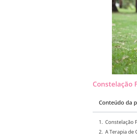
Constelação 
Conteúdo da p
Constelação 
A Terapia de 