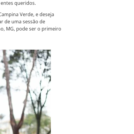
 entes queridos.
Campina Verde, e deseja
par de uma sessão de
ho, MG, pode ser o primeiro