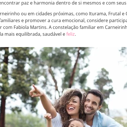
e encontrar paz e harmonia dentro de si mesmos e com seus
rneirinho ou em cidades próximas, como Iturama, Frutal e 
familiares e promover a cura emocional, considere partici
ar com Fabiola Martins. A constelação familiar em Carneirin
a mais equilibrada, saudável e
feliz
.