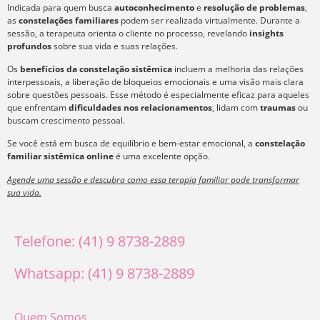
Indicada para quem busca
autoconhecimento
e
resolução de problemas
,
as
constelações familiares
podem ser realizada virtualmente. Durante a
sessão, a terapeuta orienta o cliente no processo, revelando
insights
profundos
sobre sua vida e suas relações.
Os
benefícios da constelação sistêmica
incluem a melhoria das relações
interpessoais, a liberação de bloqueios emocionais e uma visão mais clara
sobre questões pessoais. Esse método é especialmente eficaz para aqueles
que enfrentam
dificuldades nos relacionamentos
, lidam com
traumas
ou
buscam crescimento pessoal.
Se você está em busca de equilíbrio e bem-estar emocional, a
constelação
familiar sistêmica online
é uma excelente opção.
Agende uma sessão e descubra como essa terapia familiar pode transformar
sua vida.
Telefone: (41) 9 8738-2889
Whatsapp: (41) 9 8738-2889
Quem Somos