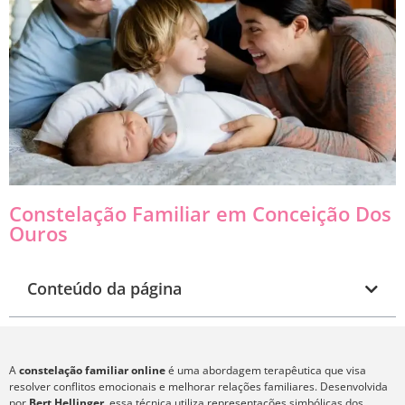
Constelação Familiar em Conceição Dos
Ouros
Conteúdo da página
A
constelação familiar online
é uma abordagem terapêutica que visa
resolver conflitos emocionais e melhorar relações familiares. Desenvolvida
por
Bert Hellinger
, essa técnica utiliza representações simbólicas dos