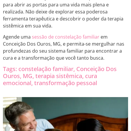
para abrir as portas para uma vida mais plena e
realizada. Não deixe de explorar essa poderosa
ferramenta terapêutica e descobrir o poder da terapia
sistêmica em sua vida.
Agende uma
sessão de constelação familiar
em
Conceição Dos Ouros, MG, e permita-se mergulhar nas
profundezas do seu sistema familiar para encontrar a
cura e a transformação que você tanto busca.
Tags: constelação familiar, Conceição Dos
Ouros, MG, terapia sistêmica, cura
emocional, transformação pessoal