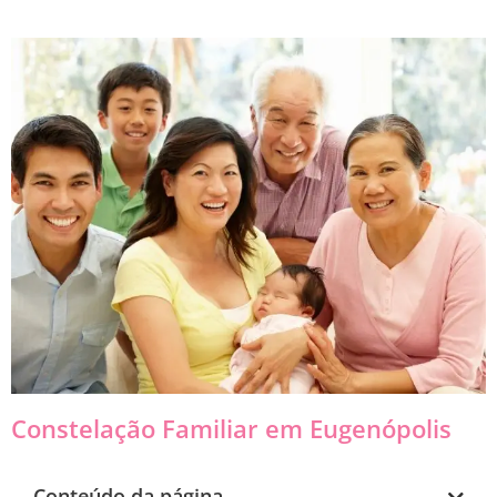
Constelação Familiar em Eugenópolis
Conteúdo da página