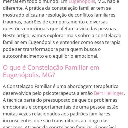
mental em todo o mundo. Em
Eugenópolis
, MG, não é
diferente. A prática da constelação familiar tem se
mostrado eficaz na resolução de conflitos familiares,
traumas, padrões de comportamento e diversas
questões emocionais que afetam a vida das pessoas.
Neste artigo, vamos explorar mais sobre a constelação
familiar em Eugenópolis e entender como essa terapia
pode ser transformadora para quem busca o
autoconhecimento e o equilíbrio emocional.
O que é Constelação Familiar em
Eugenópolis, MG?
A Constelação Familiar é uma abordagem terapêutica
desenvolvida pelo psicoterapeuta alemão
Bert Hellinger
.
A técnica parte do pressuposto de que os problemas
emocionais e comportamentais de uma pessoa estão
muitas vezes relacionados aos padrões familiares
inconscientes que são transmitidos ao longo das
gerações. Através da constelação familiar, é possível