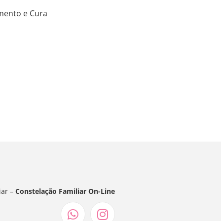
mento e Cura
iar –
Constelação Familiar On-Line