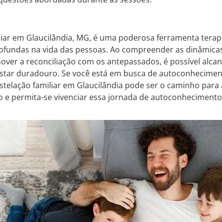
liar em Glaucilândia, MG, é uma poderosa ferramenta tera
fundas na vida das pessoas. Ao compreender as dinâmicas 
ver a reconciliação com os antepassados, é possível alcan
star duradouro. Se você está em busca de autoconhecimen
stelação familiar em Glaucilândia pode ser o caminho para 
e permita-se vivenciar essa jornada de autoconhecimento 