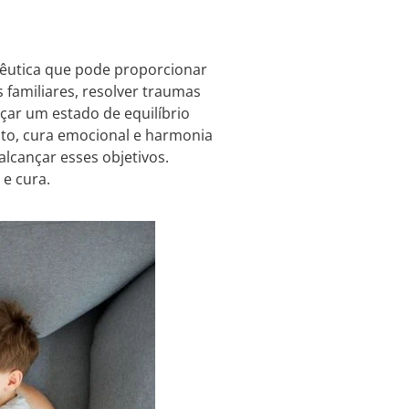
pêutica que pode proporcionar
familiares, resolver traumas
çar um estado de equilíbrio
to, cura emocional e harmonia
alcançar esses objetivos.
e cura.