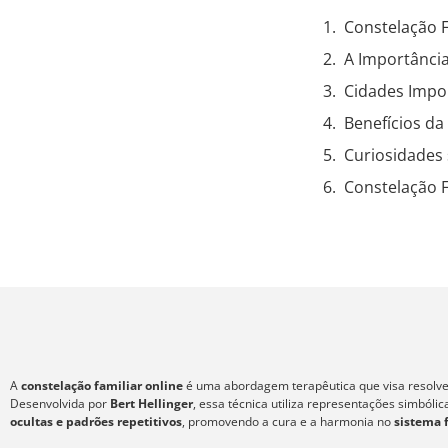
Constelação 
A Importância
Cidades Impor
Benefícios da
Curiosidades 
Constelação F
A
constelação familiar online
é uma abordagem terapêutica que visa resolver
Desenvolvida por
Bert Hellinger
, essa técnica utiliza representações simból
ocultas e padrões repetitivos
, promovendo a cura e a harmonia no
sistema 