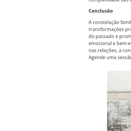
Conclusão
A constelação fami
transformações pro
do passado e promo
emocional e bem-e
nas relações, a con
Agende uma sessão 