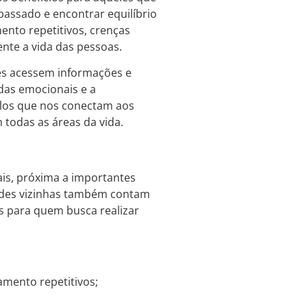
assado e encontrar equilíbrio
ento repetitivos, crenças
nte a vida das pessoas.
tes acessem informações e
das emocionais e a
ulos que nos conectam aos
 todas as áreas da vida.
ais, próxima a importantes
dades vizinhas também contam
es para quem busca realizar
mento repetitivos;