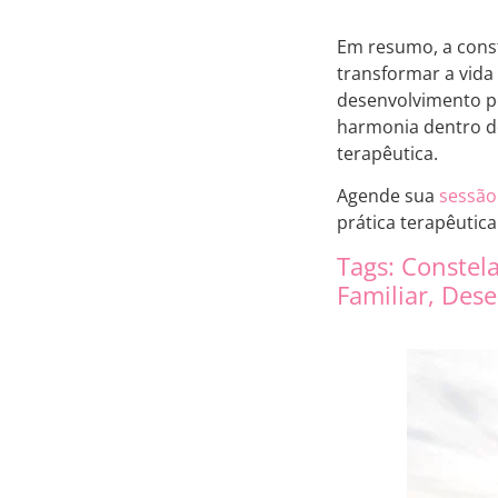
Em resumo, a const
transformar a vida
desenvolvimento pe
harmonia dentro do
terapêutica.
Agende sua
sessão
prática terapêutica
Tags: Constel
Familiar, Des