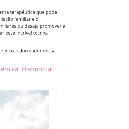
enta terapêutica que pode
iação familiar e o
amiliares ou deseja promover a
 essa incrível técnica
oder transformador dessa
stêmica, Harmonia