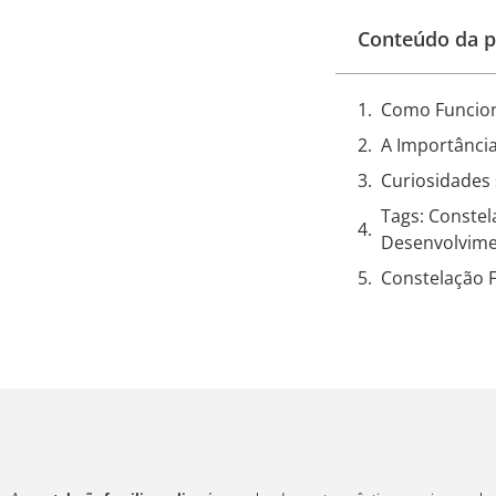
Conteúdo da p
Como Funcion
A Importância
Curiosidades 
Tags: Constel
Desenvolvime
Constelação F