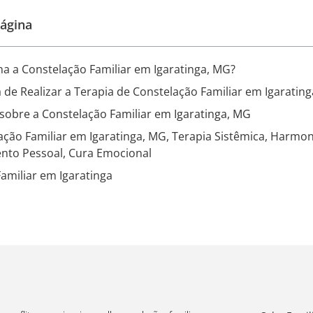
ágina
a a Constelação Familiar em Igaratinga, MG?
 de Realizar a Terapia de Constelação Familiar em Igaratin
sobre a Constelação Familiar em Igaratinga, MG
ação Familiar em Igaratinga, MG, Terapia Sistêmica, Harmoni
nto Pessoal, Cura Emocional
amiliar em Igaratinga