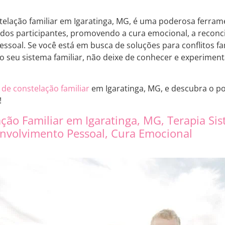
elação familiar em Igaratinga, MG, é uma poderosa ferram
 dos participantes, promovendo a cura emocional, a reconcil
ssoal. Se você está em busca de soluções para conflitos f
 seu sistema familiar, não deixe de conhecer e experimentar
 de constelação familiar
em Igaratinga, MG, e descubra o p
!
ação Familiar em Igaratinga, MG, Terapia Si
envolvimento Pessoal, Cura Emocional