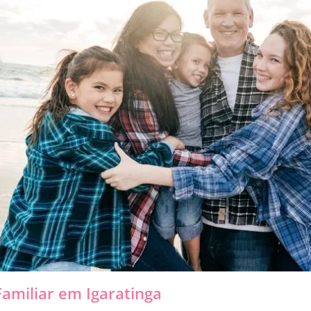
amiliar em Igaratinga