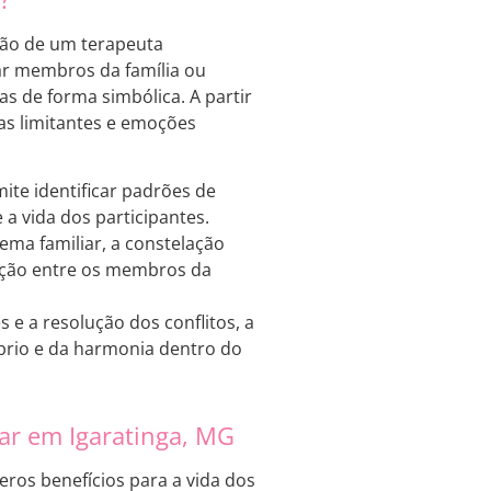
ação de um terapeuta
tar membros da família ou
s de forma simbólica. A partir
as limitantes e emoções
ite identificar padrões de
 vida dos participantes.
ema familiar, a constelação
liação entre os membros da
e a resolução dos conflitos, a
íbrio e da harmonia dentro do
iar em Igaratinga, MG
ros benefícios para a vida dos