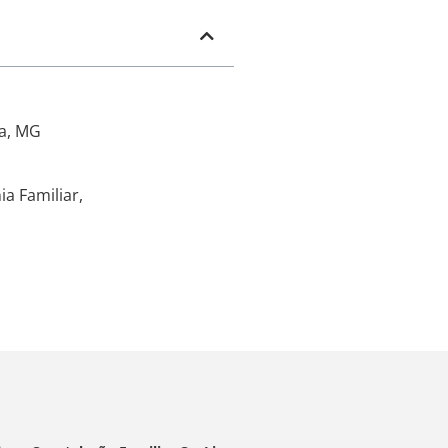
ga, MG
a Familiar,