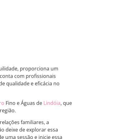
quilidade, proporciona um
 conta com profissionais
e qualidade e eficácia no
ro
Fino e Águas de
Lindóia
, que
região.
lações familiares, a
ão deixe de explorar essa
e uma sessão e inicie essa