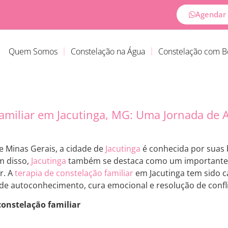
Agendar 
Quem Somos
Constelação na Água
Constelação com 
amiliar em Jacutinga, MG: Uma Jornada de
de Minas Gerais, a cidade de
Jacutinga
é conhecida por suas b
m disso,
Jacutinga
também se destaca como um importante p
r. A
terapia de constelação familiar
em Jacutinga tem sido c
e autoconhecimento, cura emocional e resolução de conflit
constelação familiar