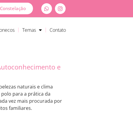
Constelação
Bonecos
Temas
Contato
 Autoconhecimento e
elezas naturais e clima
olo para a prática da
ada vez mais procurada por
os familiares.