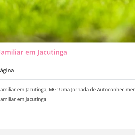
amiliar em Jacutinga
ágina
Familiar em Jacutinga, MG: Uma Jornada de Autoconhecimen
amiliar em Jacutinga