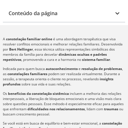
Conteúdo da página
A
constelação familiar online
é uma abordagem terapêutica que visa
resolver conflitos emocionais e melhorar relações familiares. Desenvolvida
por
Bert Hellinger
, essa técnica utiliza representações simbólicas dos
membros da família para desvelar
dinâmicas ocultas e padrões
repetitivos
, promovendo a cura e a harmonia no
sistema familiar
.
Indicada para quem busca
autoconhecimento
e
resolução de problemas
,
as
constelações familiares
podem ser realizada virtualmente. Durante a
sessão, a terapeuta orienta o cliente no processo, revelando
insights
profundos
sobre sua vida e suas relações.
Os
benefícios da constelação sistêmica
incluem a melhoria das relações
interpessoais, a liberação de bloqueios emocionais e uma visão mais clara
sobre questões pessoais. Esse método é especialmente eficaz para aqueles
que enfrentam
dificuldades nos relacionamentos
, lidam com
traumas
ou
buscam crescimento pessoal.
Se você está em busca de equilíbrio e bem-estar emocional, a
constelação