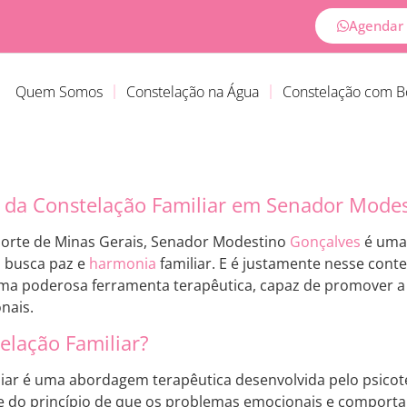
Agendar 
Quem Somos
Constelação na Água
Constelação com 
 da Constelação Familiar em Senador Mode
norte de Minas Gerais, Senador Modestino
Gonçalves
é uma 
m busca paz e
harmonia
familiar. E é justamente nesse conte
a poderosa ferramenta terapêutica, capaz de promover a r
nais.
elação Familiar?
liar é uma abordagem terapêutica desenvolvida pelo psic
te do princípio de que os problemas emocionais e comport