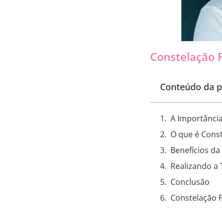
Constelação 
Conteúdo da p
A Importânci
O que é Const
Benefícios d
Realizando a
Conclusão
Constelação 