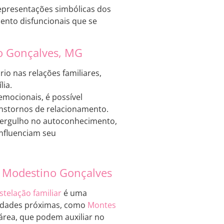
representações simbólicas dos
ento disfuncionais que se
no Gonçalves, MG
rio nas relações familiares,
ia.
emocionais, é possível
anstornos de relacionamento.
mergulho no autoconhecimento,
nfluenciam seu
r Modestino Gonçalves
stelação familiar
é uma
Cidades próximas, como
Montes
área, que podem auxiliar no