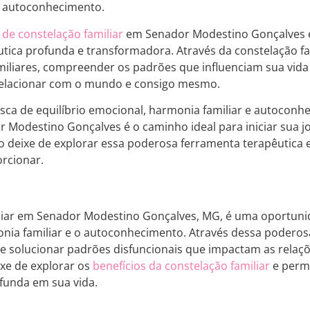
e autoconhecimento.
 de constelação familiar
em Senador Modestino Gonçalves e
utica profunda e transformadora. Através da constelação fam
miliares, compreender os padrões que influenciam sua vid
relacionar com o mundo e consigo mesmo.
sca de equilíbrio emocional, harmonia familiar e autoconh
r Modestino Gonçalves é o caminho ideal para iniciar sua j
 deixe de explorar essa poderosa ferramenta terapêutica e
rcionar.
iliar em Senador Modestino Gonçalves, MG, é uma oportuni
nia familiar e o autoconhecimento. Através dessa poderosa
r e solucionar padrões disfuncionais que impactam as relaçõ
xe de explorar os
benefícios da constelação familiar
e permi
funda em sua vida.