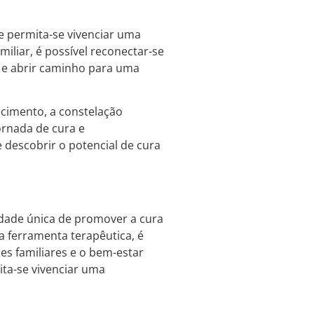
 permita-se vivenciar uma
iliar, é possível reconectar-se
a e abrir caminho para uma
ecimento, a constelação
ornada de cura e
 descobrir o potencial de cura
dade única de promover a cura
 ferramenta terapêutica, é
es familiares e o bem-estar
ta-se vivenciar uma