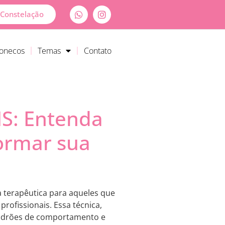
Constelação
Bonecos
Temas
Contato
MS: Entenda
ormar sua
 terapêutica para aqueles que
rofissionais. Essa técnica,
 padrões de comportamento e