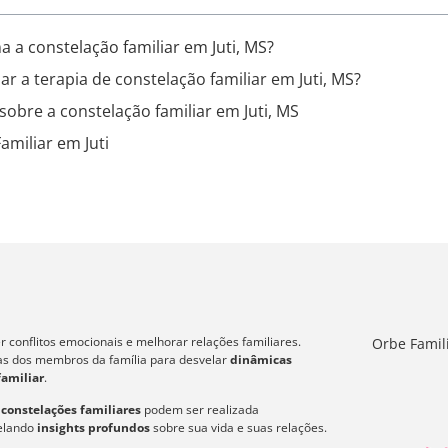
 a constelação familiar em Juti, MS?
ar a terapia de constelação familiar em Juti, MS?
sobre a constelação familiar em Juti, MS
amiliar em Juti
 conflitos emocionais e melhorar relações familiares.
Orbe Famil
icas dos membros da família para desvelar
dinâmicas
familiar
.
s
constelações familiares
podem ser realizada
velando
insights profundos
sobre sua vida e suas relações.