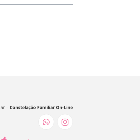
iar –
Constelação Familiar On-Line