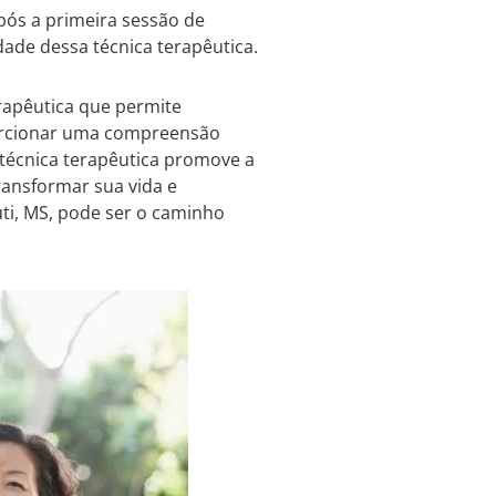
pós a primeira sessão de
dade dessa técnica terapêutica.
rapêutica que permite
roporcionar uma compreensão
 técnica terapêutica promove a
ransformar sua vida e
uti, MS, pode ser o caminho