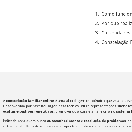
Como funciona
Por que realiz
Curiosidades 
Constelação F
A
constelação familiar online
é uma abordagem terapêutica que visa resolver
Desenvolvida por
Bert Hellinger
, essa técnica utiliza representações simból
ocultas e padrões repetitivos
, promovendo a cura e a harmonia no
sistema 
Indicada para quem busca
autoconhecimento
e
resolução de problemas
, a
virtualmente. Durante a sessão, a terapeuta orienta o cliente no processo, re