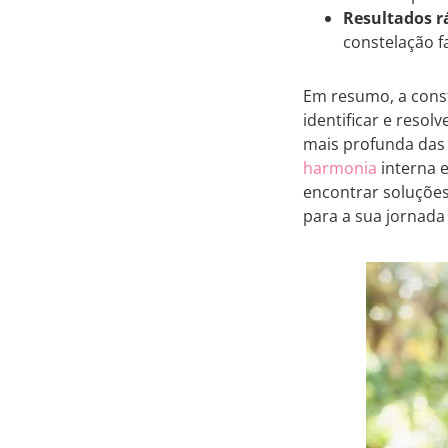
Resultados r
constelação f
Em resumo, a const
identificar e resol
mais profunda das 
harmonia
interna e
encontrar soluções
para a sua jornada