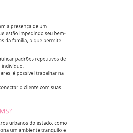
 com a presença de um
 que estão impedindo seu bem-
s da família, o que permite
ntificar padrões repetitivos de
indivíduo.
ares, é possível trabalhar na
econectar o cliente com suas
 MS?
ntros urbanos do estado, como
ciona um ambiente tranquilo e