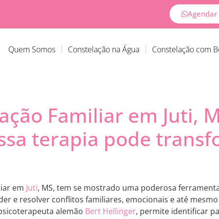
Agendar 
Quem Somos
Constelação na Água
Constelação com 
ação Familiar em Juti, 
sa terapia pode transf
liar em
Juti
, MS, tem se mostrado uma poderosa ferramenta
 e resolver conflitos familiares, emocionais e até mesmo p
 psicoterapeuta alemão
Bert Hellinger
, permite identificar