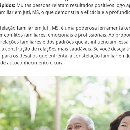
ápidos:
Muitas pessoas relatam resultados positivos logo a
amiliar em Juti, MS, o que demonstra a eficácia e a profundi
elação familiar em Juti, MS, é uma poderosa ferramenta te
ver conflitos familiares, emocionais e profissionais. Ao p
relações familiares e dos padrões que as influenciam, essa
 a construção de relações mais saudáveis. Se você deseja t
 para os desafios que enfrenta, a constelação familiar em J
 de autoconhecimento e cura.