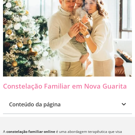
Constelação Familiar em Nova Guarita
Conteúdo da página
A
constelação familiar online
é uma abordagem terapêutica que visa