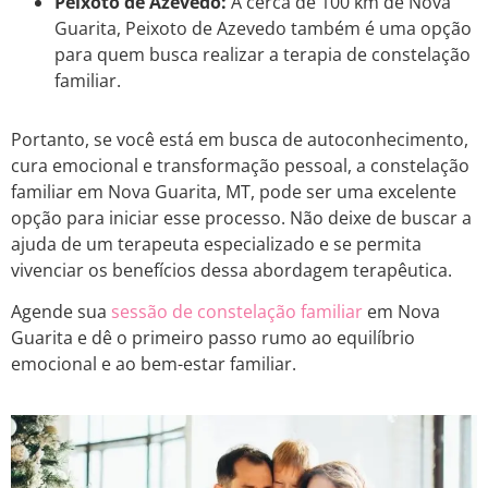
Peixoto de Azevedo:
A cerca de 100 km de Nova
Guarita, Peixoto de Azevedo também é uma opção
para quem busca realizar a terapia de constelação
familiar.
Portanto, se você está em busca de autoconhecimento,
cura emocional e transformação pessoal, a constelação
familiar em Nova Guarita, MT, pode ser uma excelente
opção para iniciar esse processo. Não deixe de buscar a
ajuda de um terapeuta especializado e se permita
vivenciar os benefícios dessa abordagem terapêutica.
Agende sua
sessão de constelação familiar
em Nova
Guarita e dê o primeiro passo rumo ao equilíbrio
emocional e ao bem-estar familiar.