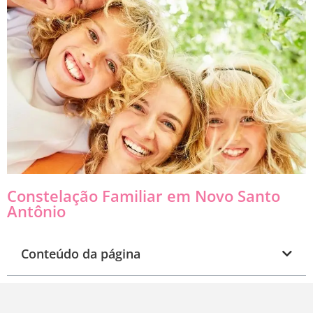
Constelação Familiar em Novo Santo
Antônio
Conteúdo da página