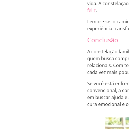
vida. A constelação
feliz
.
Lembre-se: o camin
experiência transf
Conclusão
A constelação fami
quem busca compre
relacionais. Com t
cada vez mais popu
Se você está enfre
convencional, a con
em buscar ajuda e 
cura emocional e o