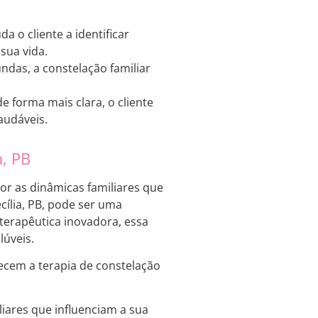
da o cliente a identificar
sua vida.
ndas, a constelação familiar
 forma mais clara, o cliente
audáveis.
a, PB
or as dinâmicas familiares que
cília, PB, pode ser uma
terapêutica inovadora, essa
lúveis.
ecem a terapia de constelação
liares que influenciam a sua