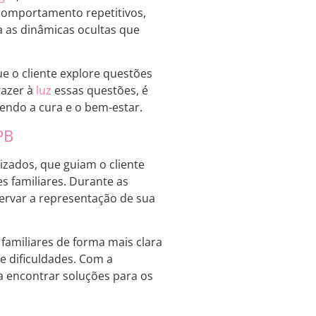
 comportamento repetitivos,
a as dinâmicas ocultas que
ue o cliente explore questões
razer à
luz
essas questões, é
endo a cura e o bem-estar.
PB
lizados, que guiam o cliente
s familiares. Durante as
servar a representação de sua
 familiares de forma mais clara
e dificuldades. Com a
a encontrar soluções para os