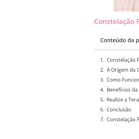
Constelação F
Conteúdo da p
Constelação 
A Origem da C
Como Funciona
Benefícios da
Realize a Ter
Conclusão
Constelação F