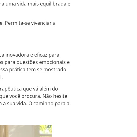
ara uma vida mais equilibrada e
. Permita-se vivenciar a
ca inovadora e eficaz para
es para questões emocionais e
essa prática tem se mostrado
l.
rapêutica que vá além do
 que você procura. Não hesite
m a sua vida. O caminho para a