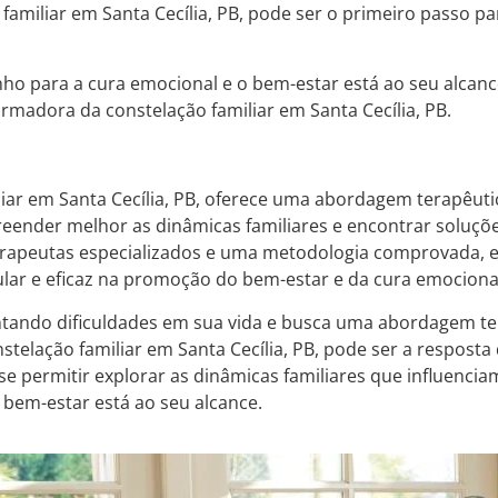
 familiar em Santa Cecília, PB, pode ser o primeiro passo p
ho para a cura emocional e o bem-estar está ao seu alcance
ormadora da constelação familiar em Santa Cecília, PB.
liar em Santa Cecília, PB, oferece uma abordagem terapêuti
ender melhor as dinâmicas familiares e encontrar soluçõ
erapeutas especializados e uma metodologia comprovada, 
lar e eficaz na promoção do bem-estar e da cura emociona
ntando dificuldades em sua vida e busca uma abordagem te
stelação familiar em Santa Cecília, PB, pode ser a resposta
se permitir explorar as dinâmicas familiares que influencia
 bem-estar está ao seu alcance.