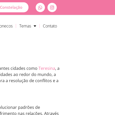
Constelação
Bonecos
Temas
Contato
tantes cidades como
Teresina
, a
lidades ao redor do mundo, a
 a resolução de conflitos e a
olucionar padrões de
rimento nas relações. Através