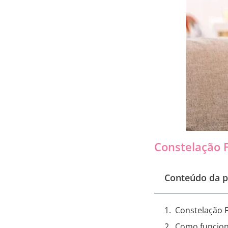
Constelação F
Conteúdo da p
Constelação F
Como funcion