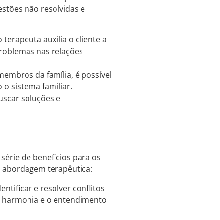
uestões não resolvidas e
terapeuta auxilia o cliente a
problemas nas relações
embros da família, é possível
o sistema familiar.
uscar soluções e
série de benefícios para os
sa abordagem terapêutica:
entificar e resolver conflitos
 a harmonia e o entendimento