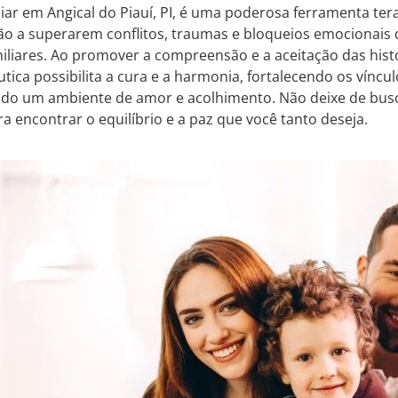
liar em Angical do Piauí, PI, é uma poderosa ferramenta te
o a superarem conflitos, traumas e bloqueios emocionais 
iliares. Ao promover a compreensão e a aceitação das histó
ica possibilita a cura e a harmonia, fortalecendo os vínc
do um ambiente de amor e acolhimento. Não deixe de busc
ra encontrar o equilíbrio e a paz que você tanto deseja.