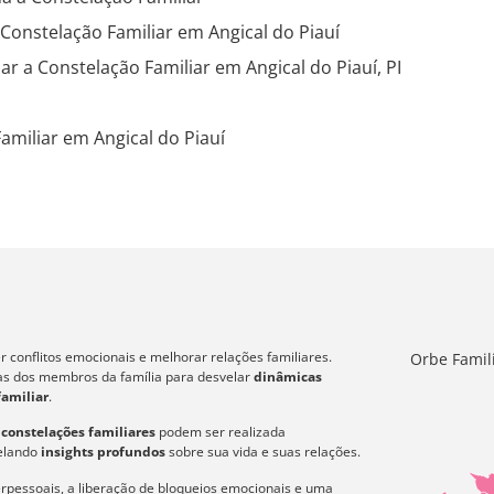
 Constelação Familiar em Angical do Piauí
ar a Constelação Familiar em Angical do Piauí, PI
amiliar em Angical do Piauí
 conflitos emocionais e melhorar relações familiares.
Orbe Famil
icas dos membros da família para desvelar
dinâmicas
familiar
.
s
constelações familiares
podem ser realizada
velando
insights profundos
sobre sua vida e suas relações.
erpessoais, a liberação de bloqueios emocionais e uma