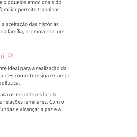
e bloqueios emocionais do
familiar permite trabalhar
 aceitação das histórias
os da família, promovendo um
í, PI
te ideal para a realização da
ortantes como Teresina e Campo
apêutica.
para os moradores locais
 relações familiares. Com o
undas e alcançar a paz e a