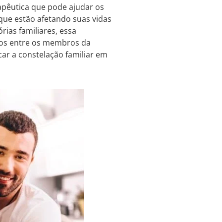
rapêutica que pode ajudar os
que estão afetando suas vidas
rias familiares, essa
ulos entre os membros da
ar a constelação familiar em