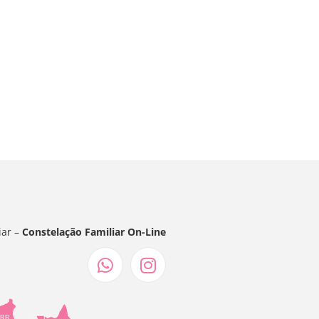
iar –
Constelação Familiar On-Line
RR