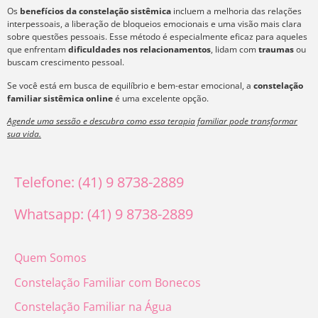
Os
benefícios da constelação sistêmica
incluem a melhoria das relações
interpessoais, a liberação de bloqueios emocionais e uma visão mais clara
sobre questões pessoais. Esse método é especialmente eficaz para aqueles
que enfrentam
dificuldades nos relacionamentos
, lidam com
traumas
ou
buscam crescimento pessoal.
Se você está em busca de equilíbrio e bem-estar emocional, a
constelação
familiar sistêmica online
é uma excelente opção.
Agende uma sessão e descubra como essa terapia familiar pode transformar
sua vida.
Telefone: (41) 9 8738-2889
Whatsapp: (41) 9 8738-2889
Quem Somos
Constelação Familiar com Bonecos
Constelação Familiar na Água