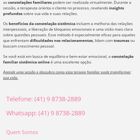
as
constelações familiares
podem ser realizada virtualmente. Durante a
sessão, a terapeuta orienta o cliente no processo, revelando
insights
profundos
sobre sua vida e suas relações.
Os
benefícios da constelação sistêmica
incluem a melhoria das relações
interpessoais, a liberação de bloqueios emocionais e uma visão mais clara
sobre questões pessoais. Esse método é especialmente eficaz para aqueles
que enfrentam
dificuldades nos relacionamentos
, lidam com
traumas
ou
buscam crescimento pessoal.
Se você está em busca de equilíbrio e bem-estar emocional, a
constelação
familiar sistêmica online
é uma excelente opção.
Agende uma sessão e descubra como essa terapia familiar pode transformar
sua vida.
Telefone: (41) 9 8738-2889
Whatsapp: (41) 9 8738-2889
Quem Somos