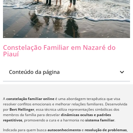
Constelação Familiar em Nazaré do
Piauí
Conteúdo da página
A
constelação familiar online
é uma abordagem terapêutica que visa
resolver conflitos emocionais e melhorar relações familiares. Desenvolvida
por
Bert Hellinger
, essa técnica utiliza representações simbólicas dos
membros da família para desvelar
dinâmicas ocultas e padrões
repetitivos
, promovendo a cura e a harmonia no
sistema familiar
.
Indicada para quem busca
autoconhecimento
e
resolução de problemas
,